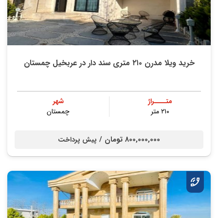
خرید ویلا مدرن ۲۱۰ متری سند دار در عربخیل چمستان
متــــراژ
شهر
۲۱۰ متر
چمستان
800,000,000 تومان /
پیش پرداخت