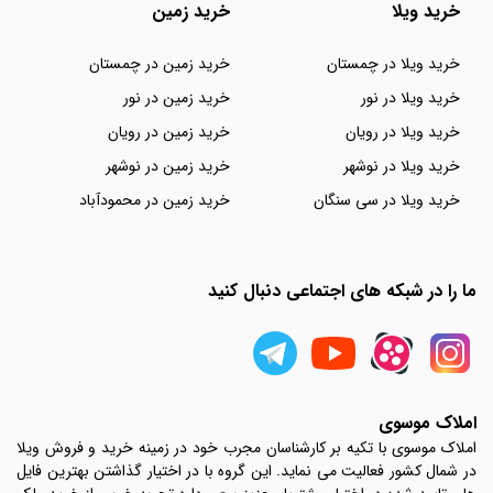
خرید ویلا
خرید زمین
خرید ویلا در چمستان
خرید زمین در چمستان
خرید ویلا در نور
خرید زمین در نور
خرید ویلا در رویان
خرید زمین در رویان
خرید ویلا در نوشهر
خرید زمین در نوشهر
خرید ویلا در سی سنگان
خرید زمین در محمودآباد
ما را در شبکه های اجتماعی دنبال کنید
املاک موسوی
املاک موسوی با تکیه بر کارشناسان مجرب خود در زمینه خرید و فروش ویلا
در شمال کشور فعالیت می نماید. این گروه با در اختیار گذاشتن بهترین فایل