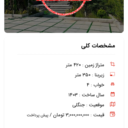
مشخصات کلی
متراژ زمین :
۴۲۰ متر
زیربنا :
۳۵۰ متر
خواب :
۴
سال ساخت :
۱۴۰۳
موقعیت :
جنگلی
قیمت : 3,000,000,000 تومان /
پیش پرداخت