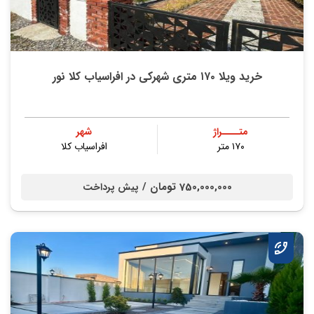
خرید ویلا ۱۷۰ متری شهرکی در افراسیاب کلا نور
متــــراژ
شهر
۱۷۰ متر
افراسیاب کلا
750,000,000 تومان /
پیش پرداخت