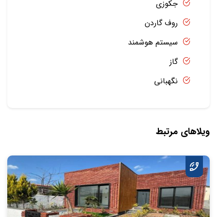
جکوزی
روف گاردن
سیستم هوشمند
گاز
نگهبانی
ویلاهای مرتبط