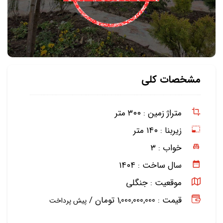
مشخصات کلی
متراژ زمین :
۳۰۰ متر
زیربنا :
۱۴۰ متر
خواب :
۳
سال ساخت :
۱۴۰۴
موقعیت :
جنگلی
قیمت : 1,000,000,000 تومان /
پیش پرداخت