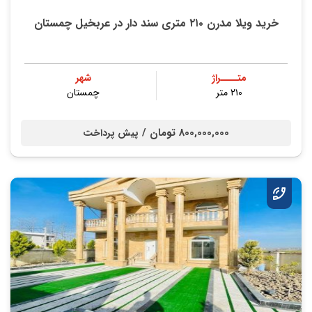
خرید ویلا مدرن ۲۱۰ متری سند دار در عربخیل چمستان
متــــراژ
شهر
۲۱۰ متر
چمستان
800,000,000 تومان /
پیش پرداخت