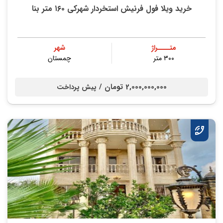
خرید ویلا فول فرنیش استخردار شهرکی ۱۶۰ متر بنا
متــــراژ
شهر
۳۰۰ متر
چمستان
2,000,000,000 تومان /
پیش پرداخت