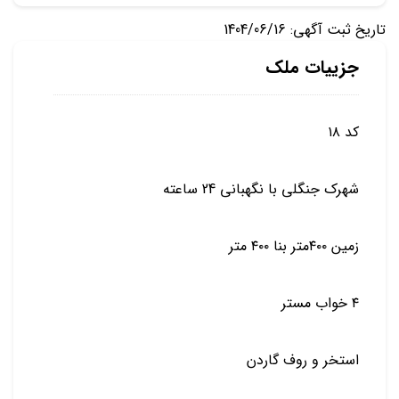
تاریخ ثبت آگهی: 1404/06/16
جزییات ملک
کد ۱۸
شهرک جنگلی با نگهبانی 24 ساعته
زمین ۴۰۰متر بنا ۴۰۰ متر
۴ خواب مستر
استخر و روف گاردن