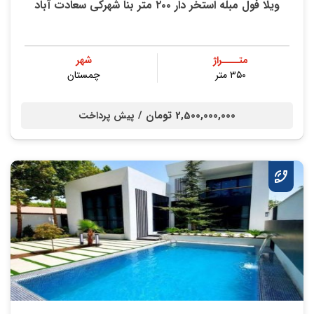
ویلا فول مبله استخر دار ۲۰۰ متر بنا شهرکی سعادت آباد
متــــراژ
شهر
۳۵۰ متر
چمستان
2,500,000,000 تومان /
پیش پرداخت