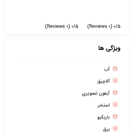
(0 Reviews)
0/5
(0 Reviews)
0/5
ویژگی ها
آب
آلاچیق
آیفون تصویری
استخر
باربکیو
برق