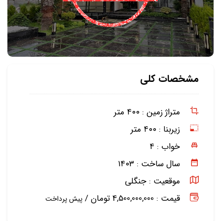
مشخصات کلی
متراژ زمین :
۴۰۰ متر
زیربنا :
۴۰۰ متر
خواب :
۴
سال ساخت :
۱۴۰۳
موقعیت :
جنگلی
قیمت : 4,500,000,000 تومان /
پیش پرداخت