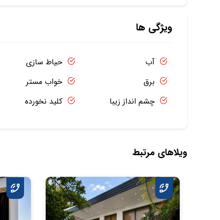
ویژگی ها
آب
حیاط سازی
برق
خواب مستر
چشم انداز زیبا
کلید نخورده
ویلاهای مرتبط