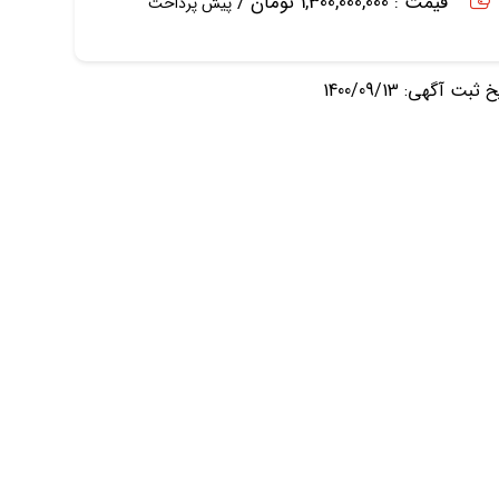
قیمت : 1,300,000,000 تومان /
پیش پرداخت
ثبت آگهی: 1400/09/13