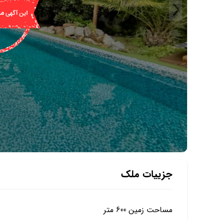
جزییات ملک
مساحت زمین 600 متر