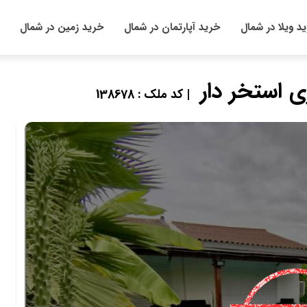
د ویلا در شمال
خرید آپارتمان در شمال
خرید زمین در شمال
| کد ملک : 138678