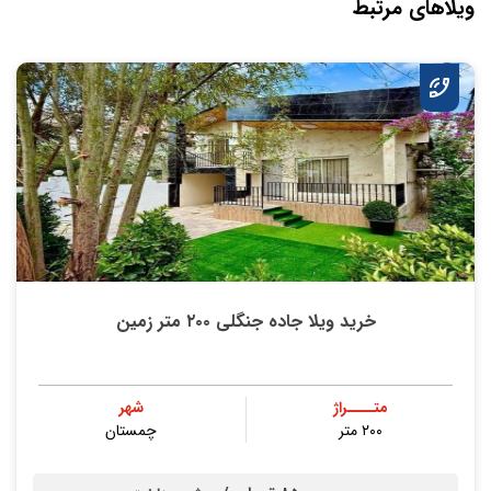
ویلاهای مرتبط
خرید ویلا جاده جنگلی ۲۰۰ متر زمین
متــــراژ
شهر
۲۰۰ متر
چمستان