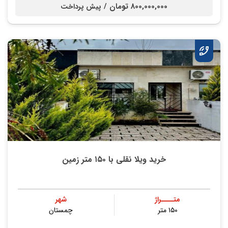
800,000,000 تومان /
پیش پرداخت
خرید ویلا نقلی با ۱۵۰ متر زمین
متــــراژ
شهر
۱۵۰ متر
چمستان