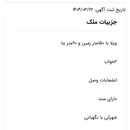
تاریخ ثبت آگهی: 1404/03/22
جزییات ملک
ویلا با ۱۵۰متر زمین و ۹۰متر بنا
۲خواب
انشعابات وصل
دارای سند
شهرکی با نگهبانی