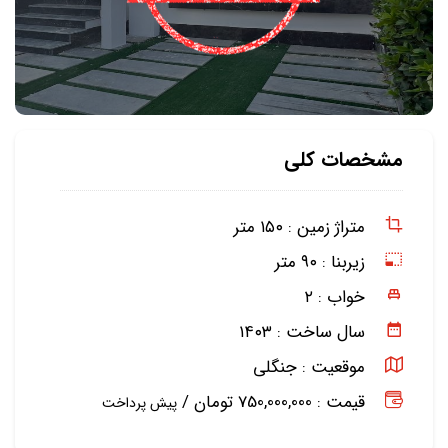
مشخصات کلی
متراژ زمین :
۱۵۰ متر
زیربنا :
۹۰ متر
خواب :
۲
سال ساخت :
۱۴۰۳
موقعیت :
جنگلی
قیمت : 750,000,000 تومان /
پیش پرداخت