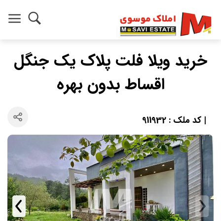
خرید ویلا فلت پلاک یک جنگل
اقساط بدون بهره
| کد ملک : 911932