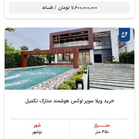
7,600,000,000 تومان /
اقساط
خرید ویلا سوپر لوکس هوشمند مدارک تکمیل
متــــراژ
شهر
۳۵۰ متر
نوشهر