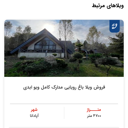
ویلاهای مرتبط
فروش ویلا باغ رویایی مدارک کامل ویو ابدی
متــــراژ
شهر
۴۷۰۰ متر
آپادانا