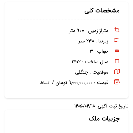
مشخصات کلی
متراژ زمین :
۹۰۰ متر
زیربنا :
۲۳۰ متر
خواب :
۳
سال ساخت :
۱۴۰۲
موقعیت :
جنگلی
قیمت : 9,000,000,000 تومان /
اقساط
تاریخ ثبت آگهی: 1405/04/18
جزییات ملک