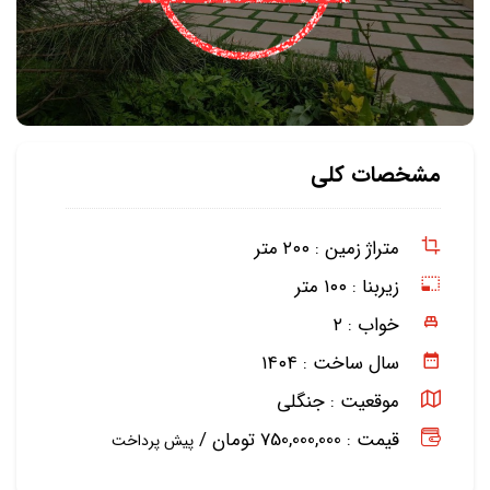
مشخصات کلی
متراژ زمین :
۲۰۰ متر
زیربنا :
۱۰۰ متر
خواب :
۲
سال ساخت :
۱۴۰۴
موقعیت :
جنگلی
قیمت : 750,000,000 تومان /
پیش پرداخت