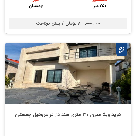
۲۵۰ متر
چمستان
800,000,000 تومان /
پیش پرداخت
خرید ویلا مدرن ۲۱۰ متری سند دار در عربخیل چمستان