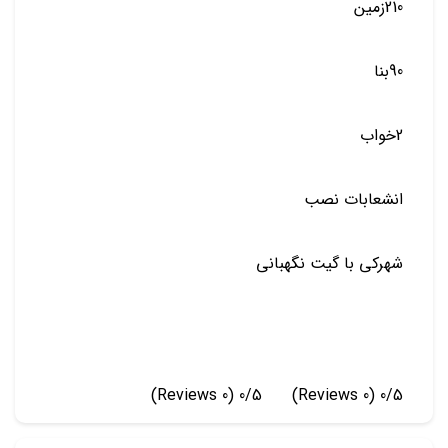
210زمین
90بنا
2خواب
انشعابات نصب
شهرکی با گیت نگهبانی
(0 Reviews)
0/5
(0 Reviews)
0/5