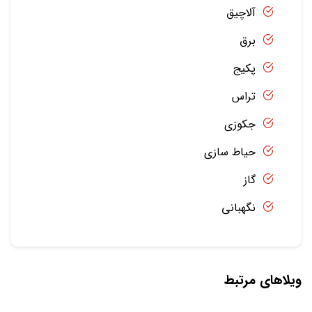
آلاچیق
برق
پکیج
تراس
جکوزی
حیاط سازی
گاز
نگهبانی
ویلاهای مرتبط