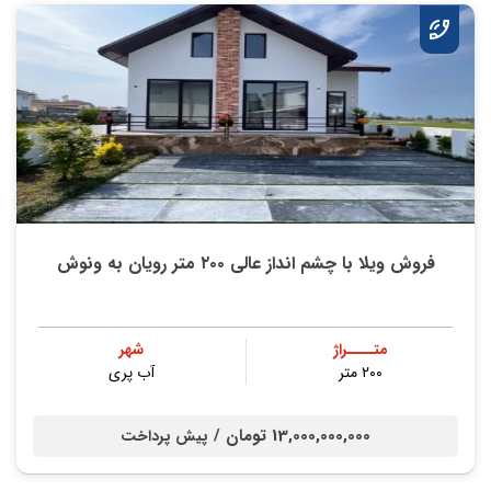
فروش ویلا با چشم انداز عالی ۲۰۰ متر رویان به ونوش
متــــراژ
شهر
۲۰۰ متر
آب پری
13,000,000,000 تومان /
پیش پرداخت