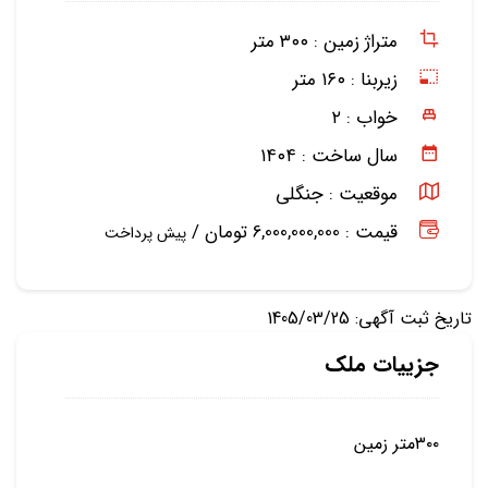
متراژ زمین :
۳۰۰ متر
زیربنا :
۱۶۰ متر
خواب :
۲
سال ساخت :
۱۴۰۴
موقعیت :
جنگلی
قیمت : 6,000,000,000 تومان /
پیش پرداخت
تاریخ ثبت آگهی: 1405/03/25
جزییات ملک
۳۰۰متر زمین