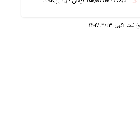
قیمت : 750,000,000 تومان /
پیش پرداخت
ثبت آگهی: 1404/03/23