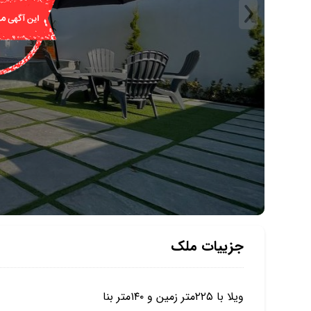
جزییات ملک
ویلا با ۲۲۵متر زمین و ۱۴۰متر بنا