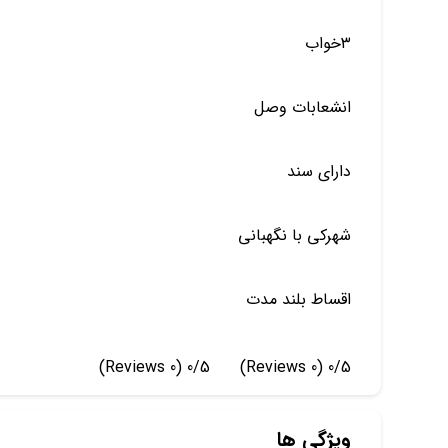
۳خواب
انشعابات وصل
دارای سند
شهرکی با نگهبانی
اقساط بلند مدت
(0 Reviews)
0/5
(0 Reviews)
0/5
ویژگی ها