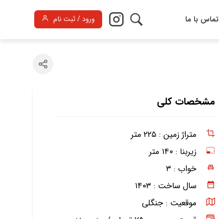
تماس با ما
ورود / ثبت نام
مشخصات کلی
متراژ زمین :
۲۲۵ متر
زیربنا :
۱۴۰ متر
خواب :
۳
سال ساخت :
۱۴۰۳
موقعیت :
جنگلی