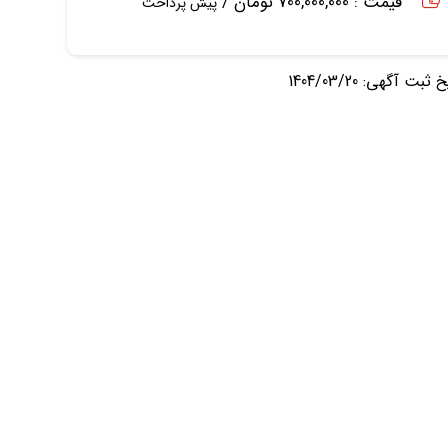
قیمت : 700,000,000 تومان /
پیش پرداخت
ثبت آگهی: 1404/03/20