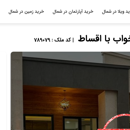
د ویلا در شمال
خرید آپارتمان در شمال
خرید زمین در شمال
| کد ملک : 789079