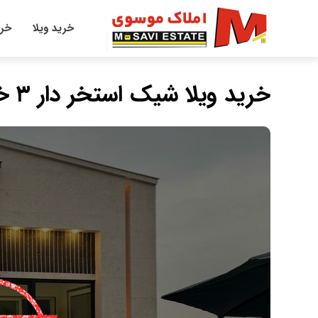
خرید ویلا
خری
خرید ویلا شیک‌ استخر دار ۳ خواب با اقساط