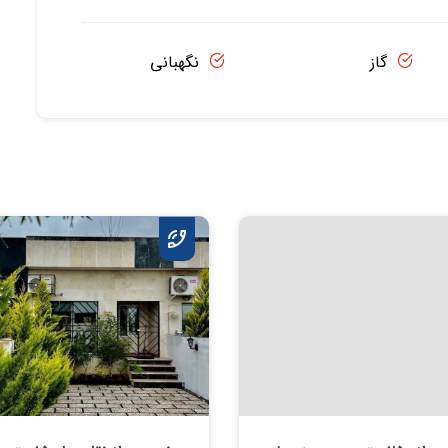
گاز
نگهبانی