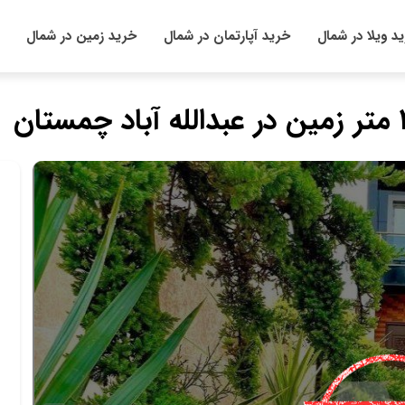
د ویلا در شمال
خرید آپارتمان در شمال
خرید زمین در شمال