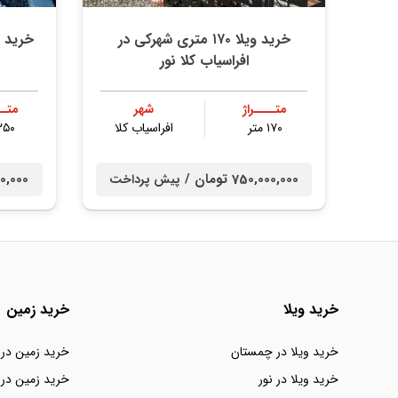
خرید ویلا ۱۷۰ متری شهرکی در
افراسیاب کلا نور
متــــراژ
شهر
متــ
۱۷۰ متر
افراسیاب کلا
۲۵۰ مت
750,000,000 تومان /
0,000,000
پیش پرداخت
خرید ویلا
خرید زمین
خرید ویلا در چمستان
خرید زمین در
خرید ویلا در نور
خرید زمین در 