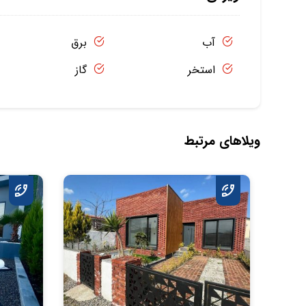
آب
برق
استخر
گاز
ویلاهای مرتبط