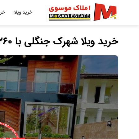
خرید ویلا
خری
خرید ویلا شهرک جنگلی با ۲۶۰ متر زمین در عبدالله آباد چمستان