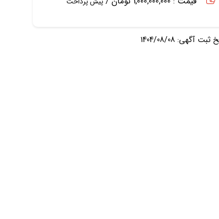
قیمت : 1,000,000,000 تومان /
پیش پرداخت
ثبت آگهی: 1404/08/08