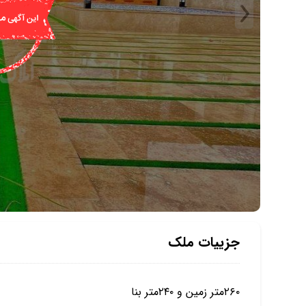
جزییات ملک
۲۶۰متر زمین و ۲۴۰متر بنا