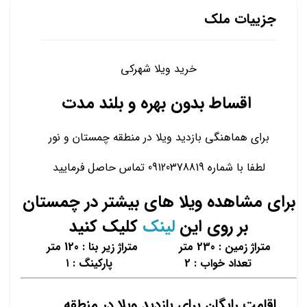
جزییات ملک
خرید ویلا شهرکی
اقساط بدون بهره و بلند مدت
برای هماهنگی بازدید ویلا در منطقه چمستان و نور
لطفا با شماره 09120378819 تماس حاصل فرمایید
برای مشاهده ویلا های بیشتر در چمستان
بر روی این
لینک
کلیک کنید
متراژ زمین : 230 متر متراژ زیر بنا : 120 متر
تعداد خواب : 2 پارکینگ : ۱
اقامت رایگان برای بازدید ویلا در منطقه