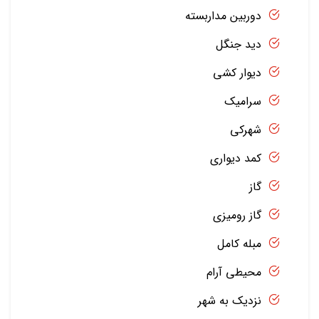
دوربین مداربسته
دید جنگل
دیوار کشی
سرامیک
شهرکی
کمد دیواری
گاز
گاز رومیزی
مبله کامل
محیطی آرام
نزدیک به شهر