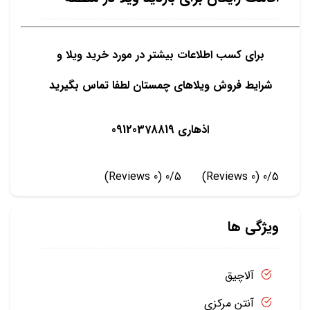
برای کسب اطلاعات بیشتر در مورد خرید ویلا و
شرایط فروش ویلاهای چمستان لطفا تماس بگیرید
اذهاری 09120378819
(0 Reviews)
0/5
(0 Reviews)
0/5
ویژگی ها
آلاچیق
آنتن مرکزی