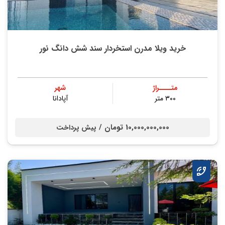
خرید ویلا مدرن استخردار سند شش دانگ نور
متــــراژ
شهر
۳۰۰ متر
آپادانا
10,000,000,000 تومان /
پیش پرداخت