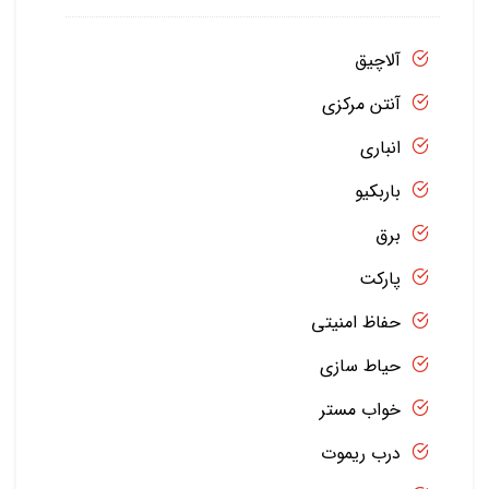
آلاچیق
آنتن مرکزی
انباری
باربکیو
برق
پارکت
حفاظ امنیتی
حیاط سازی
خواب مستر
درب ریموت