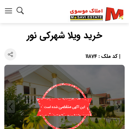
خرید ویلا شهرکی نور
| کد ملک : 11874