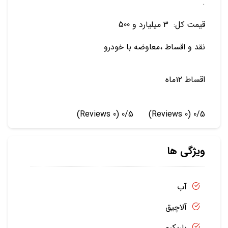
.
قیمت کل: 3 میلیارد و 500
نقد و اقساط ،معاوضه با خودرو
اقساط ۱۲ماه
(0 Reviews)
0/5
(0 Reviews)
0/5
ویژگی ها
آب
آلاچیق
باربکیو