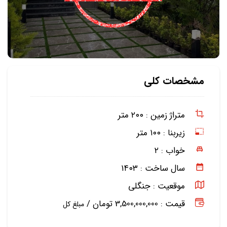
مشخصات کلی
متراژ زمین :
۲۰۰ متر
زیربنا :
۱۰۰ متر
خواب :
۲
سال ساخت :
۱۴۰۳
موقعیت :
جنگلی
قیمت : 3,500,000,000 تومان /
مبلغ کل