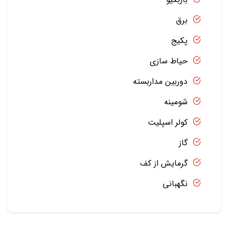
برق
پکیج
حیاط سازی
دوربین مداربسته
شومینه
کولر اسپلیت
گاز
گرمایش از کف
نگهبانی