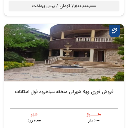
7,500,000,000 تومان /
پیش پرداخت
فروش فوری ویلا شهرکی منطقه سیاهرود فول امکانات
متــــراژ
شهر
۶۰۰ متر
سیاه رود