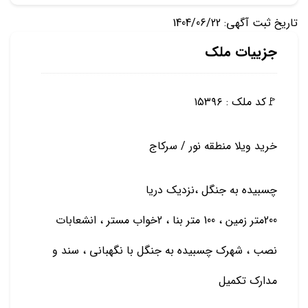
تاریخ ثبت آگهی: 1404/06/22
جزییات ملک
🚩کد ملک : ۱۵۳۹۶
خرید ویلا منطقه نور / سرکاج
چسبیده به جنگل ،نزدیک دریا
200متر زمین ، 100 متر بنا ، 2خواب مستر ، انشعابات
نصب ، شهرک چسبیده به جنگل با نگهبانی ، سند و
مدارک تکمیل