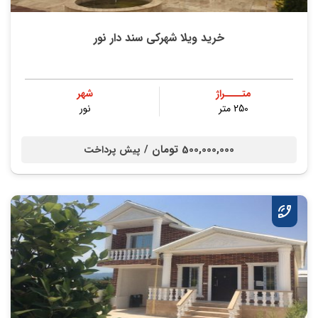
خرید ویلا شهرکی سند دار نور
متــــراژ
شهر
250 متر
نور
500,000,000 تومان /
پیش پرداخت