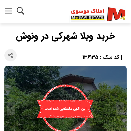
خرید ویلا شهرکی در ونوش
| کد ملک : 136135