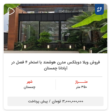
فروش ویلا دوبلکس مدرن هوشمند با استخر ۴ فصل در
آپادانا چمستان
متــــراژ
شهر
۳۵۰ متر
چمستان
3,000,000,000 تومان /
پیش پرداخت