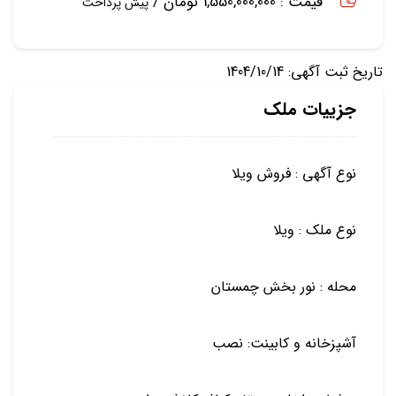
قیمت : 1,550,000,000 تومان /
پیش پرداخت
تاریخ ثبت آگهی: 1404/10/14
جزییات ملک
نوع آگهی : فروش ویلا
نوع ملک : ویلا
محله : نور بخش چمستان
آشپزخانه و کابینت: نصب