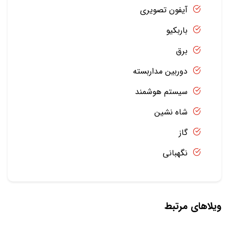
آیفون تصویری
باربکیو
برق
دوربین مداربسته
سیستم هوشمند
شاه نشین
گاز
نگهبانی
ویلاهای مرتبط