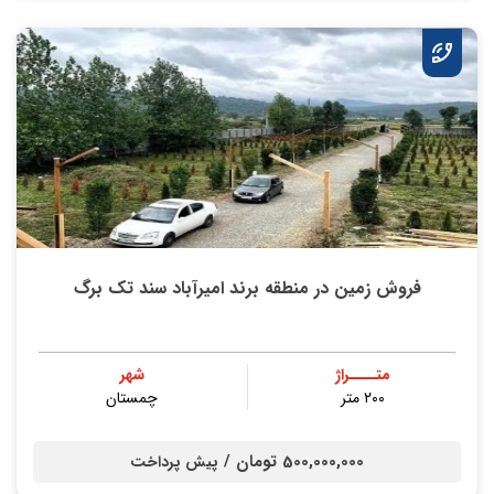
فروش زمین در منطقه برند امیرآباد سند تک برگ
متــــراژ
شهر
۲۰۰ متر
چمستان
500,000,000 تومان /
پیش پرداخت