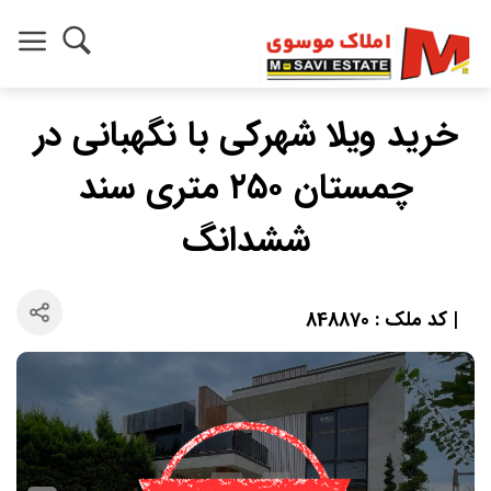
خرید ویلا شهرکی با نگهبانی در
چمستان ۲۵۰ متری سند
ششدانگ
| کد ملک : 848870