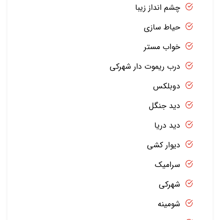
چشم انداز زیبا
حیاط سازی
خواب مستر
درب ریموت دار شهرکی
دوبلکس
دید جنگل
دید دریا
دیوار کشی
سرامیک
شهرکی
شومینه