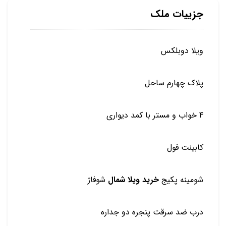
جزییات ملک
ویلا دوبلکس
پلاک چهارم ساحل
4 خواب و مستر با کمد دیواری
کابینت فول
شومینه پکیج
خرید ویلا شمال
شوفاژ
درب ضد سرقت پنجره دو جداره