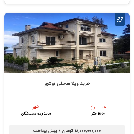
خرید ویلا ساحلی نوشهر
متــــراژ
شهر
1550 متر
محدوده سیسنگان
18,000,000,000 تومان /
پیش پرداخت