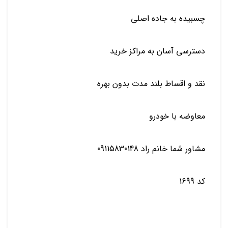
چسبیده به جاده اصلی
دسترسی آسان به مراکز خرید
نقد و اقساط بلند مدت بدون بهره
معاوضه با خودرو
مشاور شما خانم راد 09115830148
کد 1699