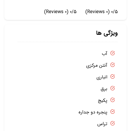
(0 Reviews)
0/5
(0 Reviews)
0/5
ویژگی ها
آب
آنتن مرکزی
انباری
برق
پکیج
پنجره دو جداره
تراس