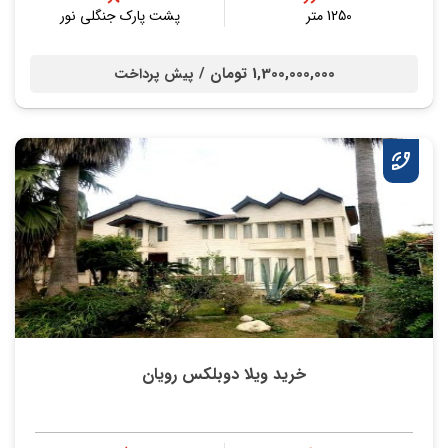
1250 متر
پشت پارک جنگلی نور
1,300,000,000 تومان /
پیش پرداخت
خرید ویلا دوبلکس رویان