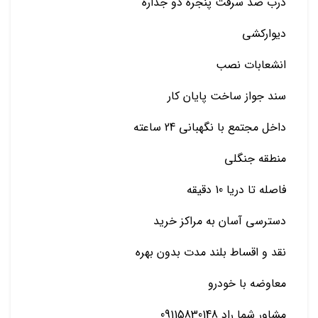
درب ضد سرقت پنجره دو جداره
دیوارکشی
انشعابات نصب
سند جواز ساخت پایان کار
داخل مجتمع با نگهبانی 24 ساعته
منطقه جنگلی
فاصله تا دریا 10 دقیقه
دسترسی آسان به مراکز خرید
نقد و اقساط بلند مدت بدون بهره
معاوضه با خودرو
مشاور شما راد 09115830148