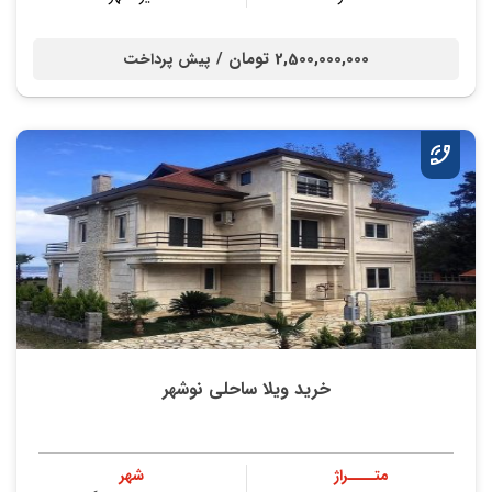
2,500,000,000 تومان /
پیش پرداخت
خرید ویلا ساحلی نوشهر
متــــراژ
شهر