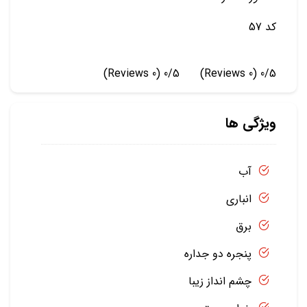
کد 57
(0 Reviews)
0/5
(0 Reviews)
0/5
ویژگی ها
آب
انباری
برق
پنجره دو جداره
چشم انداز زیبا