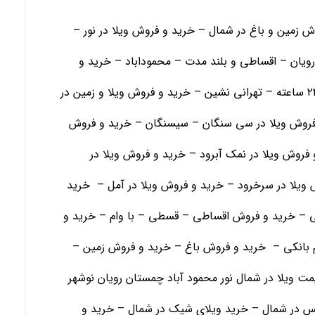
ش زمین و باغ در شمال – خرید و فروش ویلا در نور –
رویان – اقساطی و بلند مدت – محموداباد – خرید و
فروش ویلا و زمین در رامسر- ویلا در شهرک با نگهبانی ۲۴ ساعته – تهرانی نشین – خرید و فروش ویلا و زمین در
 فروش ویلا در سی سنگان – سیسنگان – خرید و فروش
 فروش ویلا در نمک آبرود – خرید و فروش ویلا در
ش ویلا در سرخرود – خرید و فروش ویلا در آمل – خرید
 – خرید و فروش اقساطی – قسطی – با وام – خرید و
ام بانکی – خرید و فروش باغ – خرید و فروش زمین –
قیمت ویلا در شمال نور محمود آباد چمستان رویان نوشهر
 در شمال – خرید ویلای شیک در شمال – خرید و