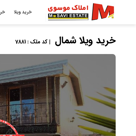
خرید ویلا
خری
خرید ویلا شمال
| کد ملک : 7881