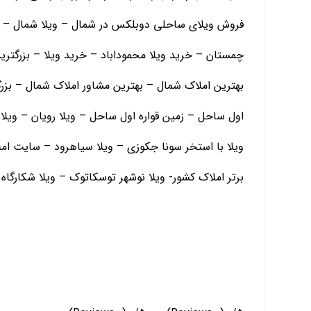
فروش ویلای ساحلی دوبلکس در شمال – ویلا شمال – ز
چمستان – خرید ویلا محموداباد – خرید ویلا – بزرگتر
بهترین املاک شمال – بهترین مشاور املاک شمال – بزرگ
اول ساحل – زمین قواره اول ساحل – ویلا رویان – ویلا 
ویلا با استخر سونا جکوزی – ویلا سیاهرود – سایت ا
برتر املاک کشور- ویلا نوشهر توسکاتوک – ویلا شکارگاه