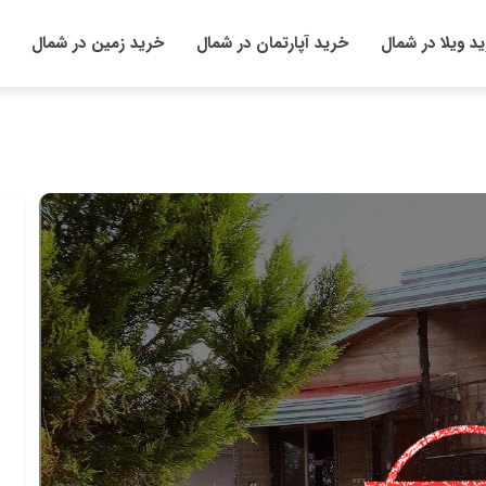
د ویلا در شمال
خرید آپارتمان در شمال
خرید زمین در شمال