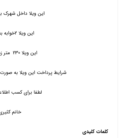
این ویلا داخل شهرک با نگهبانی 
این ویلا 2خوابه به صورت مستر است
این ویلا 230 متر زمین و 120 متر بنا دارد
شرایط پرداخت این ویلا به صورت ۱/۳ نقد الباقی اقساط بی بهره اس
لطفا برای کسب اطلاع
خانم کثیری ۱۲۹۴۱۷۰۰۱
کلمات کلیدی