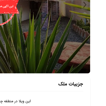
جزییات ملک
این ویلا در منطقه 