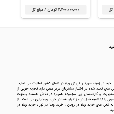
2,200,000,000 تومان /
 کل
مبلغ کل
ید
ب خود در زمینه خرید و فروش ویلا در شمال کشور فعالیت می نماید.
یل های تایید شده در اختیار مشتریان عزیز سعی دارد تجربه خوبی از
 مدیریت و کارشناسان این مجموعه همواره در تلاش هستند رضایت
طرفین معامله ها را تامین کنند. املاک موسوی با 18 شعبه فعال در مازندران شما در خرید ویلا یاری می دهند. از
فایل های خرید ویلا در رویان ، خرید ویلا در نور ، خرید ویلا در
ود