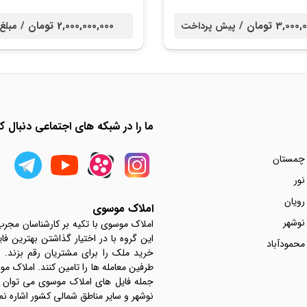
3,0 تومان /
2,000,000,000 تومان /
پیش پرداخت
مبلغ
ما را در شبکه های اجتماعی دنبال کن
 چمستان
نور
رویان
املاک موسوی
نوشهر
املاک موسوی با تکیه بر کارشناسان مجر
این گروه با در اختیار گذاشتن بهترین فا
محمودآباد
خرید ملک را برای مشتریان رقم بزند.
جمله فایل های املاک موسوی می توان به 
نوشهر و سایر مناطق شمالی کشور اشاره نم