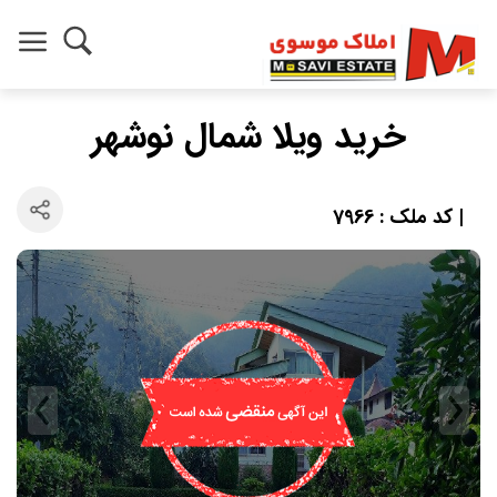
خرید ویلا شمال نوشهر
| کد ملک : 7966