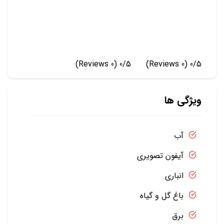
(0 Reviews)
0/5
(0 Reviews)
0/5
ویژگی ها
آب
آیفون تصویری
انباری
باغ گل و گیاه
برق