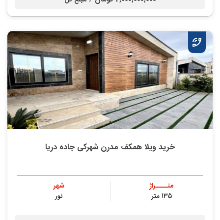
خرید ویلا همکف مدرن شهرکی جاده دریا
متــــراژ
شهر
135 متر
نور