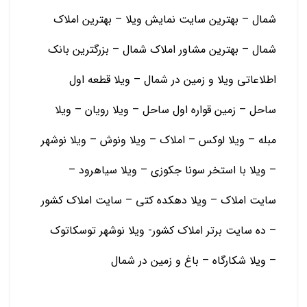
شمال – بهترین سایت نمایش ویلا – بهترین املاک
شمال – بهترین مشاور املاک شمال – بزرگترین بانک
اطلاعاتی ویلا و زمین در شمال – ویلا قطعه اول
ساحل – زمین قواره اول ساحل – ویلا رویان – ویلا
مبله – ویلا لوکس – املاک – ویلا ونوش – ویلا نوشهر
– ویلا با استخر سونا جکوزی – ویلا سیاهرود –
سایت املاک – ویلا دهکده کتی – سایت املاک کشور
– ده سایت برتر املاک کشور- ویلا نوشهر توسکاتوک
– ویلا شکارگاه – باغ و زمين در شمال