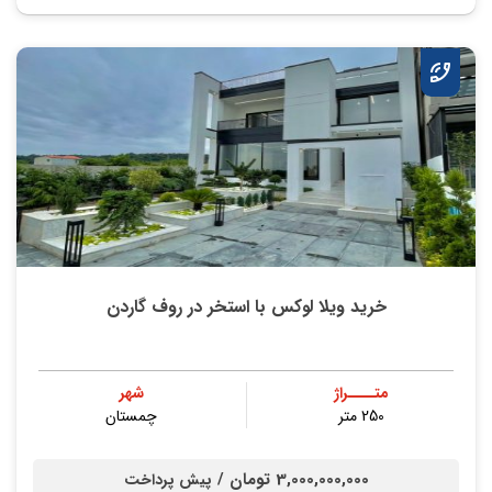
خرید ویلا لوکس با استخر در روف گاردن
متــــراژ
شهر
250 متر
چمستان
3,000,000,000 تومان /
پیش پرداخت