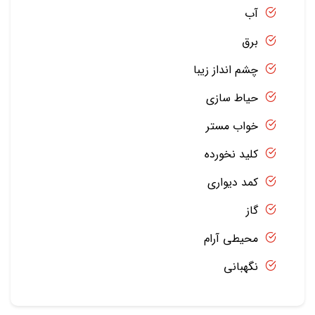
آب
برق
چشم انداز زیبا
حیاط سازی
خواب مستر
کلید نخورده
کمد دیواری
گاز
محیطی آرام
نگهبانی