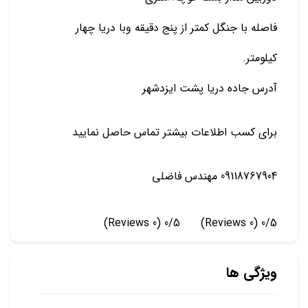
فاصله با جنگل کمتر از پنج دقیقه وبا دریا چهار
کیلومتر.
آدرس جاده دریا پشت ایزدشهر
برای کسب اطلاعات بیشتر تماس حاصل نمایید
09118767904 مهندس فاضلی
(0 Reviews)
0/5
(0 Reviews)
0/5
ویژگی ها