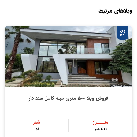
ویلاهای مرتبط
فروش ویلا 500 متری مبله کامل سند دار
متــــراژ
شهر
۵۰۰ متر
نور