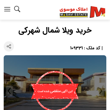
خرید ویلا شمال شهرکی
| کد ملک : 109331