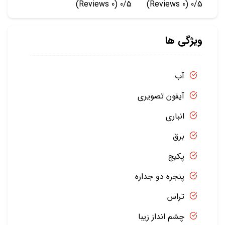
(0 Reviews)
0/5
(0 Reviews)
0/5
ویژگی ها
آب
آیفون تصویری
انباری
برق
پکیج
پنجره دو جداره
تراس
چشم انداز زیبا