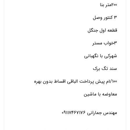
200متر بنا
۳ کنتور وصل
قطعه اول جنگل
3خواب مستر
شهرکی با نگهبانی
سند تگ برک
1/100م پیش پرداخت الباقی اقساط بدون بهره
معاوضه با ماشین
مهندس جمارانی 09117467176