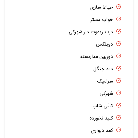
حیاط سازی
خواب مستر
درب ریموت دار شهرکی
دوبلکس
دوربین مداربسته
دید جنگل
سرامیک
شهرکی
کافی شاپ
کلید نخورده
کمد دیواری