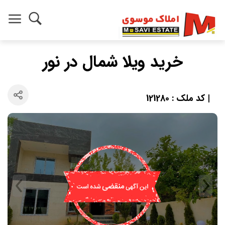
خرید ویلا شمال در نور
| کد ملک : 121280