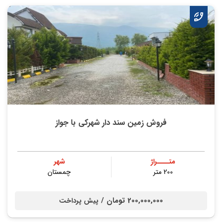
فروش زمین سند دار شهرکی با جواز
متــــراژ
شهر
200 متر
چمستان
200,000,000 تومان /
پیش پرداخت