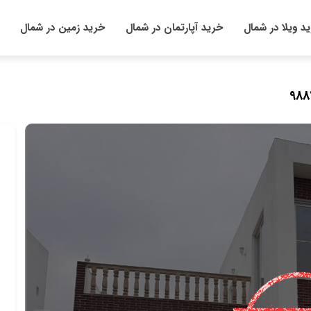
د ویلا در شمال
خرید آپارتمان در شمال
خرید زمین در شمال