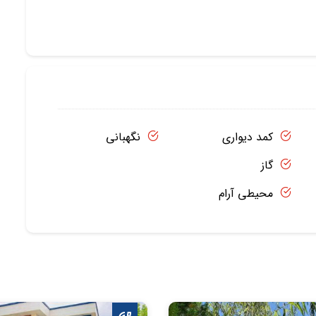
کمد دیواری
نگهبانی
گاز
محیطی آرام