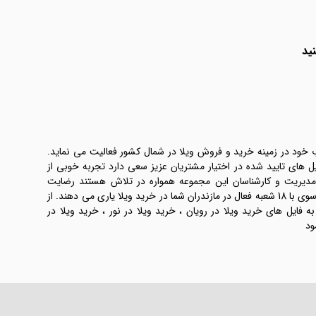
ید
ب خود در زمینه خرید و فروش ویلا در شمال کشور فعالیت می نماید.
یل های تایید شده در اختیار مشتریان عزیز سعی دارد تجربه خوبی از
 مدیریت و کارشناسان این مجموعه همواره در تلاش هستند رضایت
طرفین معامله ها را تامین کنند. املاک موسوی با 18 شعبه فعال در مازندران شما در خرید ویلا یاری می دهند. از
فایل های خرید ویلا در رویان ، خرید ویلا در نور ، خرید ویلا در
ود