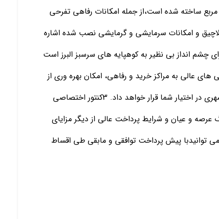
ا بنای 190 متری و در زمینی به مساحت 250 متر مربع ساخته شده است،از جمله امکانات رفاهی تفرحی
، آلاچیق و امکانات سرمایشی و گرمایشی نصب شده اشاره
ای چشم انداز بی نظیر به کوهپایه های سرسبز البرز است
 های عالی به مراکز خرید و رفاهی، امکان بهره وری از
طبیعت بکر شمال را در کنار استفاده از امکانات رفاهی شهری در اختیار شما قرار خواهد داد. 3کنتور اختصاصی
رصه و عیان و شرایط پرداخت عالی از دیگر مزایای
می توانیدبا پیش پرداخت توافقی و مابقی طی اقساط