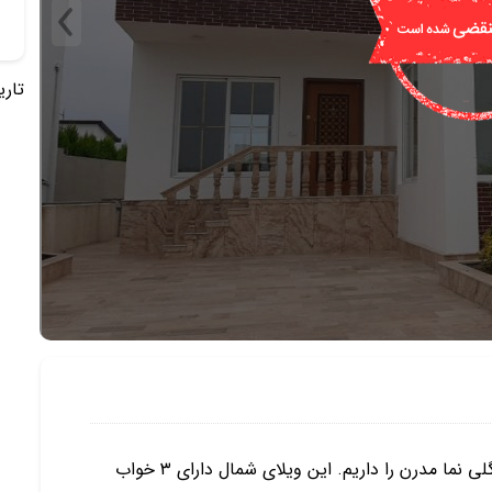
تاریخ 
این بار برای شما پیشنهاد خرید یک ویلای دوبلکس جنگلی نما مدرن را داریم. این ویلای شمال دارای ۳ خواب