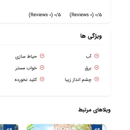
(0 Reviews)
0/5
(0 Reviews)
0/5
ویژگی ها
آب
حیاط سازی
برق
خواب مستر
چشم انداز زیبا
کلید نخورده
ویلاهای مرتبط