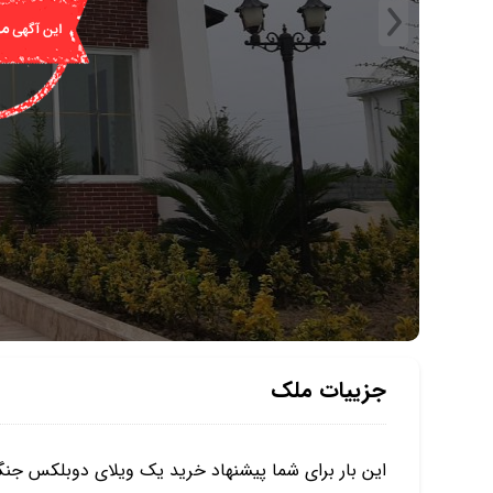
جزییات ملک