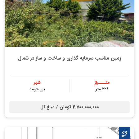
زمین مناسب سرمایه گذاری و ساخت و ساز در شمال
متــــراژ
شهر
226 متر
نور حومه
4,700,000,000 تومان /
مبلغ کل