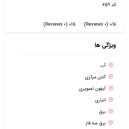
کد 759
(0 Reviews)
0/5
(0 Reviews)
0/5
ویژگی ها
آب
آنتن مرکزی
آیفون تصویری
انباری
برق
برق سه فاز