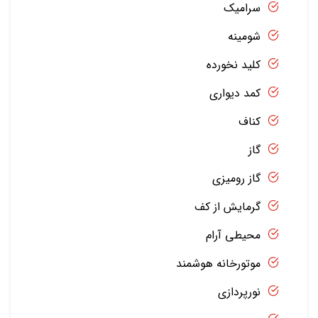
سرامیک
شومینه
کلید نخورده
کمد دیواری
کناف
گاز
گاز رومیزی
گرمایش از کف
محیطی آرام
موتورخانه هوشمند
نورپردازی