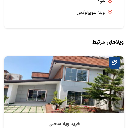
هود
ویلا سوپرلوکس
ویلاهای مرتبط
خرید ویلا ساحلی