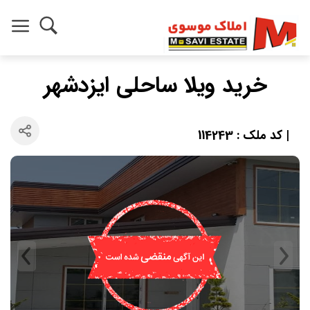
خرید ویلا ساحلی ایزدشهر
| کد ملک : 114243