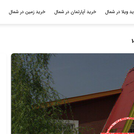
د ویلا در شمال
خرید آپارتمان در شمال
خرید زمین در شمال