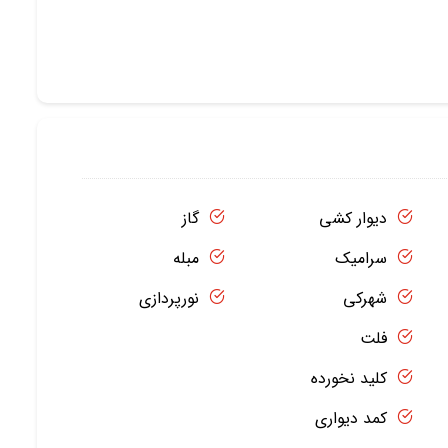
دیوار کشی
گاز
سرامیک
مبله
شهرکی
نورپردازی
فلت
کلید نخورده
کمد دیواری