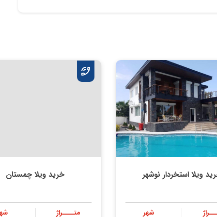
ید ویلا استخردار نوشهر
خرید ویلا چمستان
ــراژ
شهر
متــــراژ
شهر