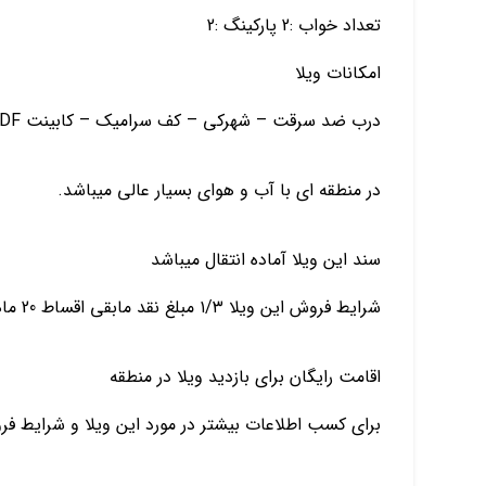
تعداد خواب :2 پارکینگ :2
امکانات ویلا
درب ضد سرقت – شهرکی – کف سرامیک – کابینت MDF – پکیج
در منطقه ای با آب و هوای بسیار عالی میباشد.
سند این ویلا آماده انتقال میباشد
شرایط فروش این ویلا ۱/۳ مبلغ نقد مابقی اقساط 20 ماهه بدون بهره
اقامت رایگان برای بازدید ویلا در منطقه
برای کسب اطلاعات بیشتر در مورد این ویلا و شرایط ف