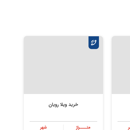
خرید ویلا رویان
متــــراژ
شهر