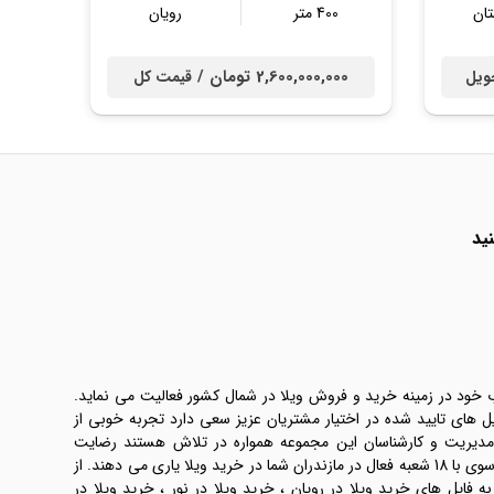
ان
400 متر
رویان
2,600,000,000 تومان /
ویل
قیمت کل
ید
ب خود در زمینه خرید و فروش ویلا در شمال کشور فعالیت می نماید.
یل های تایید شده در اختیار مشتریان عزیز سعی دارد تجربه خوبی از
 مدیریت و کارشناسان این مجموعه همواره در تلاش هستند رضایت
طرفین معامله ها را تامین کنند. املاک موسوی با 18 شعبه فعال در مازندران شما در خرید ویلا یاری می دهند. از
فایل های خرید ویلا در رویان ، خرید ویلا در نور ، خرید ویلا در