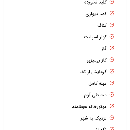
کلید نخورده
کمد دیواری
کناف
کولر اسپلیت
گاز
گاز رومیزی
گرمایش از کف
مبله کامل
محیطی آرام
موتورخانه هوشمند
نزدیک به شهر
نگهبانی