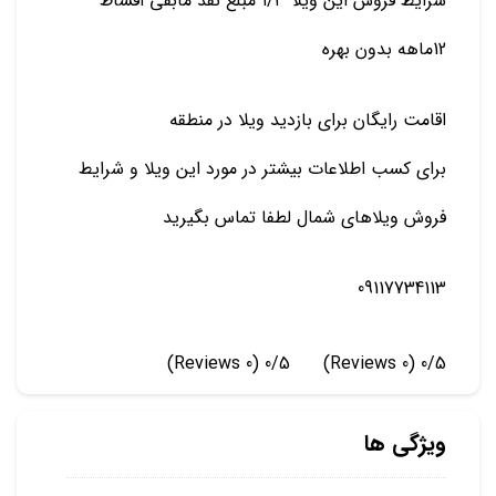
شرایط فروش این ویلا ۱/۳ مبلغ نقد مابقی اقساط
12ماهه بدون بهره
اقامت رایگان برای بازدید ویلا در منطقه
برای کسب اطلاعات بیشتر در مورد این ویلا و شرایط
فروش ویلاهای شمال لطفا تماس بگیرید
09117734113
(0 Reviews)
0/5
(0 Reviews)
0/5
ویژگی ها