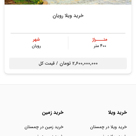
خرید ویلا رویان
متــــراژ
شهر
400 متر
رویان
2,600,000,000 تومان /
قیمت کل
خرید ویلا
خرید زمین
خرید ویلا در چمستان
خرید زمین در چمستان