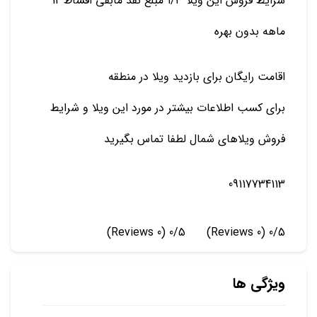
شرایط فروش این ویلا ۱/۳ مبلغ نقد مابقی اقساط 12
ماهه بدون بهره
اقامت رایگان برای بازدید ویلا در منطقه
برای کسب اطلاعات بیشتر در مورد این ویلا و شرایط
فروش ویلاهای شمال لطفا تماس بگیرید
09117734113
(0 Reviews)
0/5
(0 Reviews)
0/5
ویژگی ها