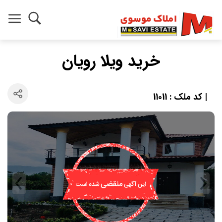
خرید ویلا رویان
| کد ملک : 11011