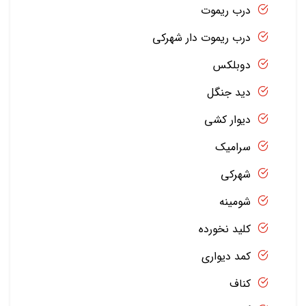
درب ریموت
درب ریموت دار شهرکی
دوبلکس
دید جنگل
دیوار کشی
سرامیک
شهرکی
شومینه
کلید نخورده
کمد دیواری
کناف