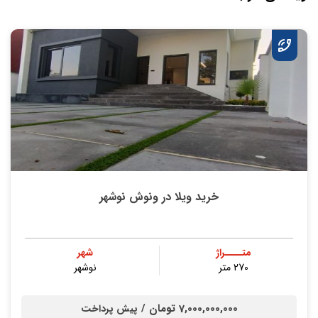
خرید ویلا در ونوش نوشهر
متــــراژ
شهر
270 متر
نوشهر
7,000,000,000 تومان /
پیش پرداخت