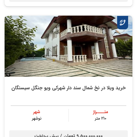
خرید ویلا در نخ شمال سند دار شهرکی ویو جنگل سیسنگان
متــــراژ
شهر
210 متر
نوشهر
9,500,000,000 تومان /
پیش پرداخت