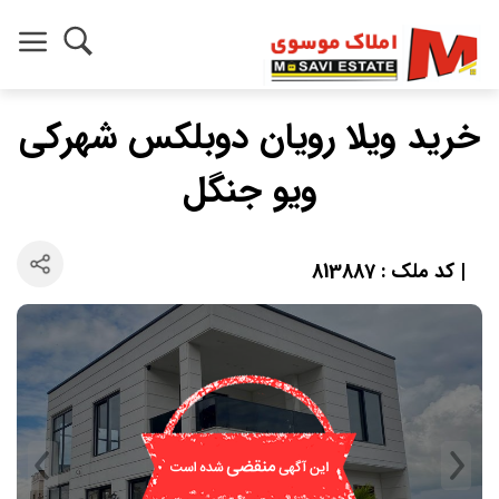
خرید ویلا رویان دوبلکس شهرکی
ویو جنگل
| کد ملک : 813887