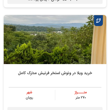
خرید ویلا در ونوش استخر فرنیش مدارک کامل
متــــراژ
شهر
270 متر
رویان