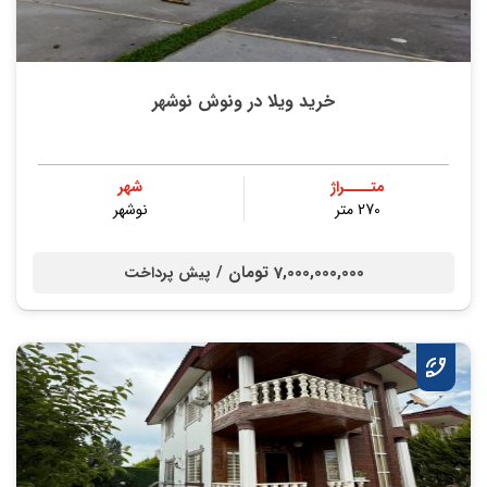
خرید ویلا در ونوش نوشهر
متــــراژ
شهر
270 متر
نوشهر
7,000,000,000 تومان /
پیش پرداخت