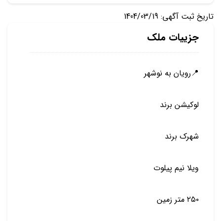
تاریخ ثبت آگهی: 1404/03/19
جزییات ملک
📍رویان به نوشهر
لوکیشن برند
شهرک برند
ویلا نیم پیلوت
۲۵۰ متر زمین