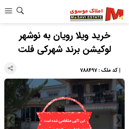
خرید ویلا رویان به نوشهر
لوکیشن برند شهرکی فلت
| کد ملک : 788497