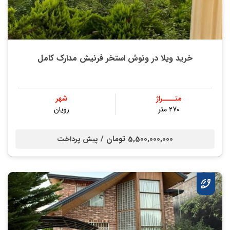
خرید ویلا در ونوش استخر فرنیش مدارک کامل
متــــراژ
شهر
270 متر
رویان
5,500,000,000 تومان /
پیش پرداخت