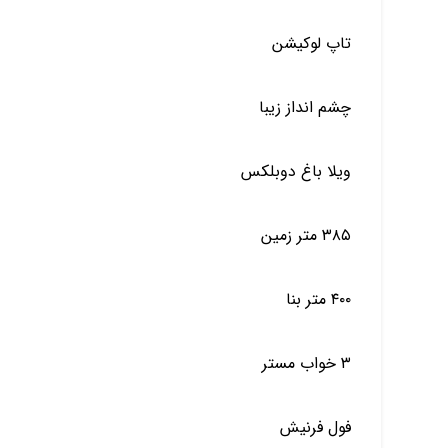
تاپ لوکیشن
چشم انداز زیبا
ویلا باغ دوبلکس
۳۸۵ متر زمین
۴۰۰ متر بنا
۳ خواب مستر
فول فرنیش