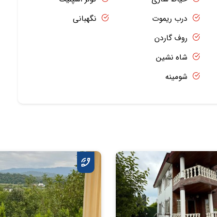
درب ریموت
نگهبانی
روف گاردن
شاه نشین
شومینه