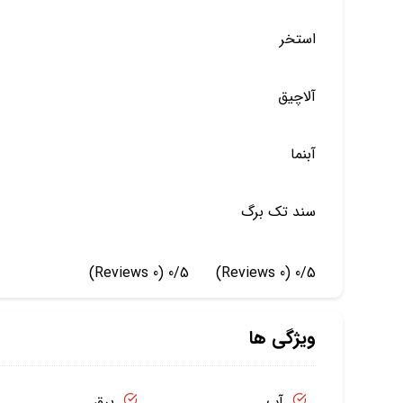
استخر
آلاچیق
آبنما
سند تک برگ
(0 Reviews)
0/5
(0 Reviews)
0/5
ویژگی ها
آب
برق