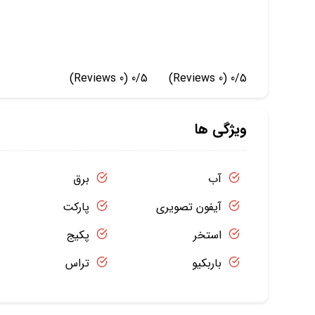
(0 Reviews)
0/5
(0 Reviews)
0/5
ویژگی ها
آب
برق
آیفون تصویری
پارکت
استخر
پکیج
باربکیو
تراس