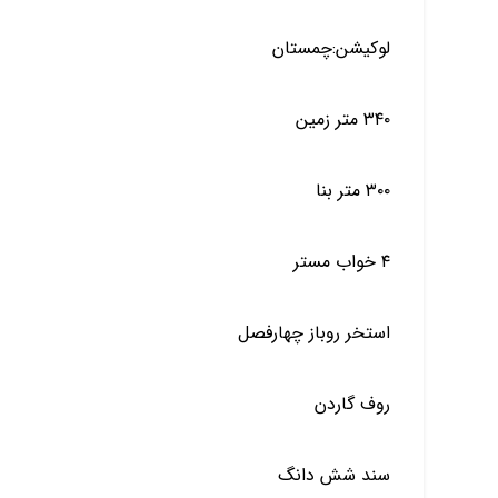
لوکیشن:چمستان
۳۴۰ متر زمین
۳۰۰ متر بنا
۴ خواب مستر
استخر روباز چهارفصل
روف گاردن
سند شش دانگ