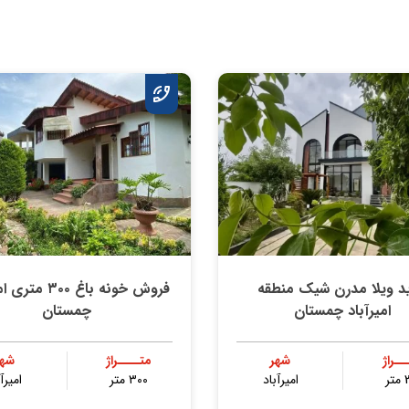
د ویلا مدرن شیک منطقه
فروش خونه باغ ۳۰۰ 
امیرآباد چمستان
چمستان
ــراژ
شهر
متــــراژ
شهر
ر
امیرآباد
۳۰۰ متر
امیرآ