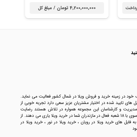
4,200,000,000 تومان /
داخت
مبلغ کل
ید
ب خود در زمینه خرید و فروش ویلا در شمال کشور فعالیت می نماید.
یل های تایید شده در اختیار مشتریان عزیز سعی دارد تجربه خوبی از
 مدیریت و کارشناسان این مجموعه همواره در تلاش هستند رضایت
طرفین معامله ها را تامین کنند. املاک موسوی با 18 شعبه فعال در مازندران شما در خرید ویلا یاری می دهند. از
فایل های خرید ویلا در رویان ، خرید ویلا در نور ، خرید ویلا در
ود