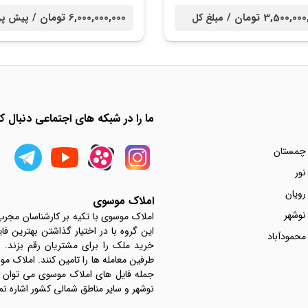
3,500,0 تومان /
6,000,000,000 تومان /
مبلغ کل
پیش پر
ما را در شبکه های اجتماعی دنبال کن
 چمستان
نور
رویان
املاک موسوی
نوشهر
املاک موسوی با تکیه بر کارشناسان مجر
این گروه با در اختیار گذاشتن بهترین فا
محمودآباد
خرید ملک را برای مشتریان رقم بزند.
جمله فایل های املاک موسوی می توان به 
نوشهر و سایر مناطق شمالی کشور اشاره نم