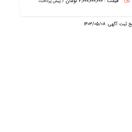
قیمت : 3,000,000,000 تومان /
پیش پرداخت
ثبت آگهی: 1403/05/08