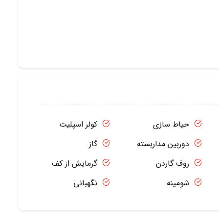
حیاط سازی
کولر اسپلیت
دوربین مداربسته
گاز
روف گاردن
گرمایش از کف
شومینه
نگهبانی