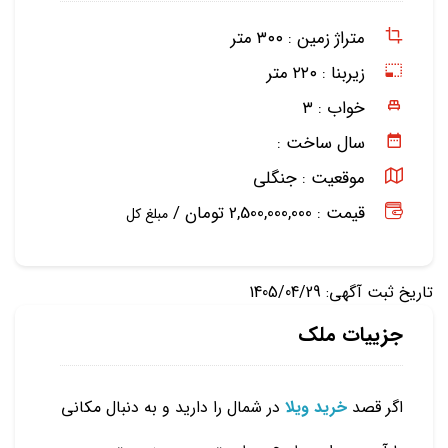
متراژ زمین :
۳۰۰ متر
زیربنا :
۲۲۰ متر
خواب :
۳
سال ساخت :
موقعیت :
جنگلی
قیمت : 2,500,000,000 تومان /
مبلغ کل
تاریخ ثبت آگهی: 1405/04/29
جزییات ملک
اگر قصد
خرید ویلا
در شمال را دارید و به دنبال مکانی