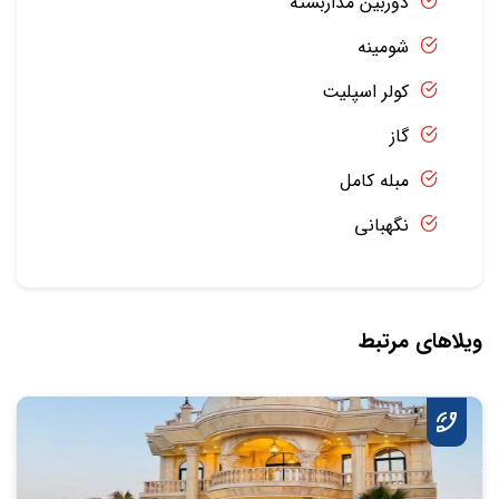
دوربین مداربسته
شومینه
کولر اسپلیت
گاز
مبله کامل
نگهبانی
ویلاهای مرتبط