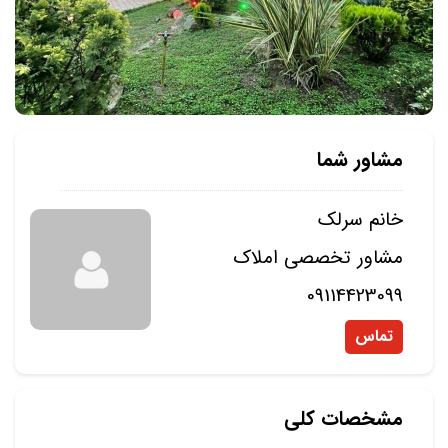
مشاور شما
خانم سرلک
مشاور تخصصی املاک
09114423099
تماس
مشخصات کلی