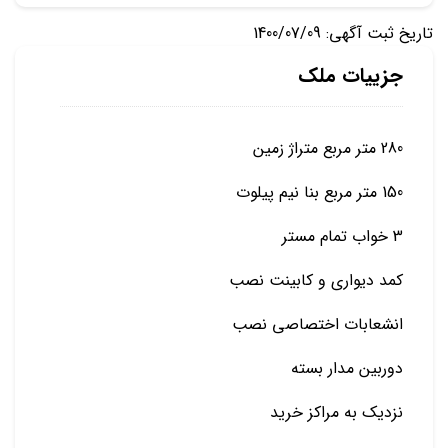
تاریخ ثبت آگهی: 1400/07/09
جزییات ملک
280 متر مربع متراژ زمین
150 متر مربع بنا نیم پیلوت
3 خواب تمام مستر
کمد دیواری و کابینت نصب
انشعابات اختصاصی نصب
دوربین مدار بسته
نزدیک به مراکز خرید