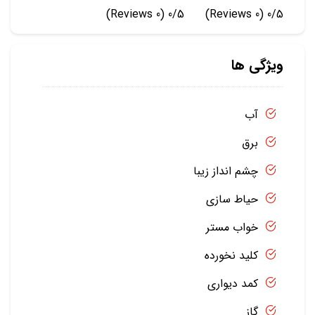
(0 Reviews)
0/5
(0 Reviews)
0/5
ویژگی ها
آب
برق
چشم انداز زیبا
حیاط سازی
خواب مستر
کلید نخورده
کمد دیواری
گاز