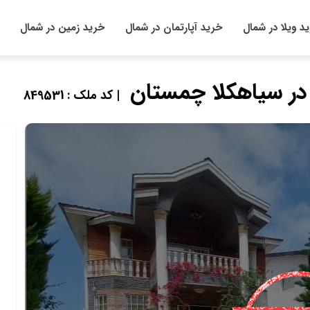
د ویلا در شمال
خرید آپارتمان در شمال
خرید زمین در شمال
| کد ملک : 849531