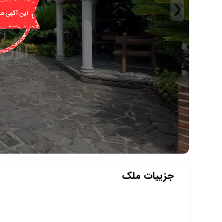
جزییات ملک