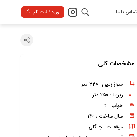
تماس با ما
ورود / ثبت نام
مشخصات کلی
متراژ زمین :
۳۴۰ متر
زیربنا :
۲۵۰ متر
خواب :
۴
سال ساخت :
۱۴۰
موقعیت :
جنگلی