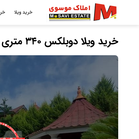
خرید ویلا
خری
خرید ویلا دوبلکس ۳۴۰ متری در سیاهکلا چمستان