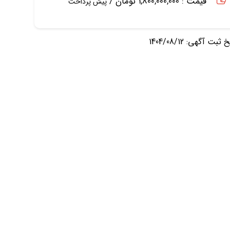
قیمت : 1,800,000,000 تومان /
پیش پرداخت
ثبت آگهی: 1404/08/12