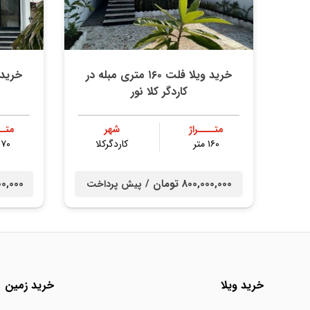
خرید ویلا فلت ۱۶۰ متری مبله در
کاردگر کلا نور
متــــراژ
شهر
متــ
۱۶۰ متر
کاردگرکلا
۱۷۰ مت
800,000,000 تومان /
0,000,000
پیش پرداخت
خرید ویلا
خرید زمین