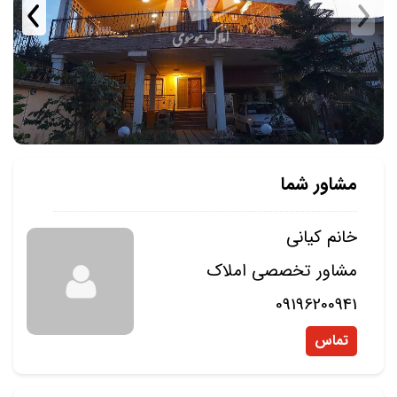
مشاور شما
خانم کیانی
مشاور تخصصی املاک
09196200941
تماس