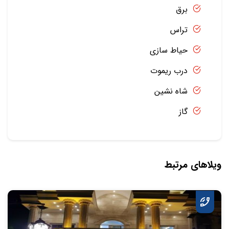
برق
تراس
حیاط سازی
درب ریموت
شاه نشین
گاز
ویلاهای مرتبط