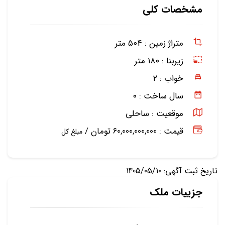
مشخصات کلی
متراژ زمین :
۵۰۴ متر
زیربنا :
۱۸۰ متر
خواب :
۲
سال ساخت :
۰
موقعیت :
ساحلی
قیمت : 60,000,000,000 تومان /
مبلغ کل
تاریخ ثبت آگهی: 1405/05/10
جزییات ملک