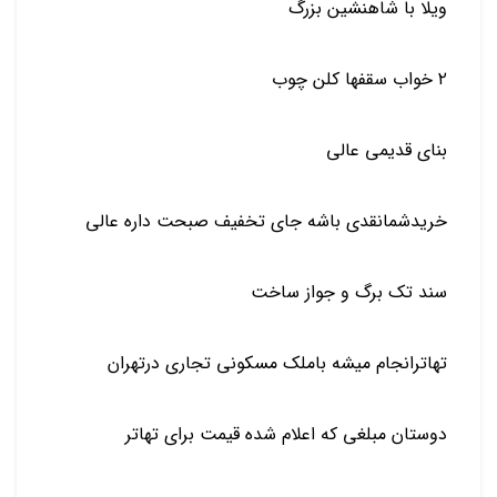
ویلا با شاهنشین بزرگ
۲ خواب سقفها کلن چوب
بنای قدیمی عالی
خریدشمانقدی باشه جای تخفیف صبحت داره عالی
سند تک برگ و جواز ساخت
تهاترانجام میشه باملک مسکونی تجاری درتهران
دوستان مبلغی که اعلام شده قیمت برای تهاتر