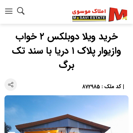
خرید ویلا دوبلکس ۲ خواب
وازیوار پلاک ۱ دریا با سند تک
برگ
| کد ملک : 872985