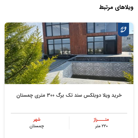
ویلاهای مرتبط
خرید ویلا دوبلکس سند تک برگ 300 متری چمستان
متــــراژ
شهر
220 متر
چمستان