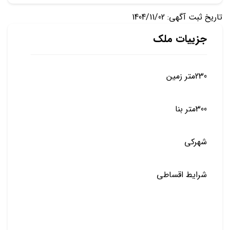
تاریخ ثبت آگهی: 1404/11/02
جزییات ملک
230متر زمین
300متر بنا
شهرکی
شرایط اقساطی