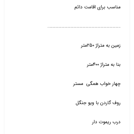
مناسب برای اقامت دائم
……………………………………………………………….
️زمین به متراژ ۲۵۰متر
️بنا به متراژ ۴۰۰متر
چهار
خواب همگی
مستر
روف گاردن با ویو جنگل
درب ریموت دار