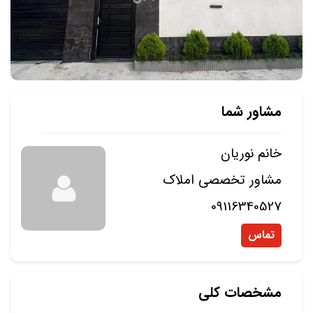
مشاور شما
خانم نوریان
مشاور تخصصی املاک
09116340527
تماس
مشخصات کلی