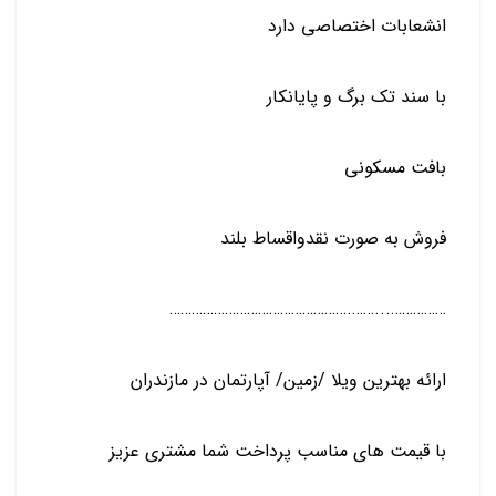
انشعابات اختصاصی دارد
️با سند تک برگ و پایانکار
️بافت مسکونی
️فروش به صورت نقدواقساط بلند
…………….‌.‌.‌‌……‌.‌‌‌‌‌……‌‌‌‌……………………………‌‌………
ارائه بهترین ویلا /زمین/ آپارتمان در مازندران
با قیمت های مناسب پرداخت شما مشتری عزیز