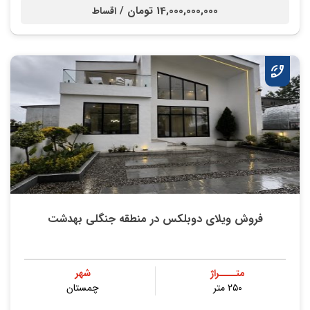
14,000,000,000 تومان /
اقساط
فروش ویلای دوبلکس در منطقه جنگلی بهدشت
متــــراژ
شهر
۲۵۰ متر
چمستان