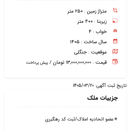
متراژ زمین :
۲۵۰ متر
زیربنا :
۴۰۰ متر
خواب :
۴
سال ساخت :
۱۴۰۵
موقعیت :
جنگلی
قیمت : 13,000,000,000 تومان /
پیش پرداخت
تاریخ ثبت آگهی: 1405/03/20
جزییات ملک
✴️عضو اتحادیه املاک/ثبت کد رهگیری