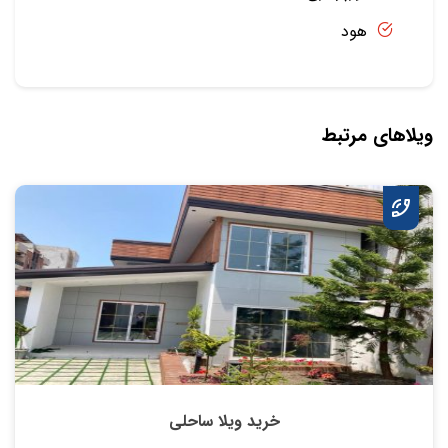
هود
ویلاهای مرتبط
خرید ویلا ساحلی