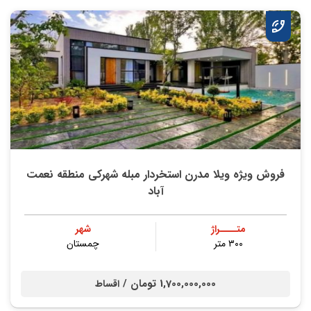
فروش ویژه ویلا مدرن استخردار مبله شهرکی منطقه نعمت
آباد
متــــراژ
شهر
۳۰۰ متر
چمستان
1,700,000,000 تومان /
اقساط