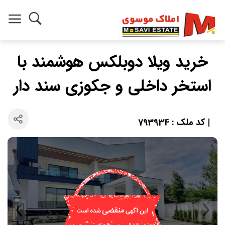
خرید ویلا دوبلکس هوشمند با
استخر داخلی و جکوزی سند دار
| کد ملک : 793934