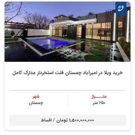
خرید ویلا در امیرآباد چمستان فلت استخردار مدارک کامل
متــــراژ
شهر
۲۵۰ متر
چمستان
1,500,000,000 تومان /
اقساط