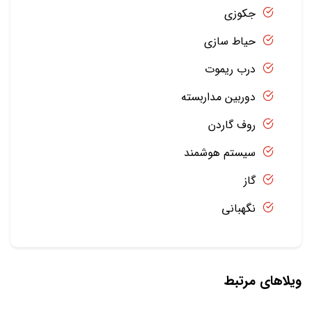
جکوزی
حیاط سازی
درب ریموت
دوربین مداربسته
روف گاردن
سیستم هوشمند
گاز
نگهبانی
ویلاهای مرتبط