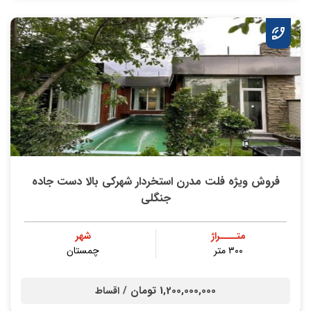
فروش ویژه فلت مدرن استخردار شهرکی بالا دست جاده
جنگلی
متــــراژ
شهر
۳۰۰ متر
چمستان
1,200,000,000 تومان /
اقساط