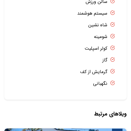
سالن ورزش
سیستم هوشمند
شاه نشین
شومینه
کولر اسپلیت
گاز
گرمایش از کف
نگهبانی
ویلاهای مرتبط