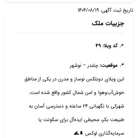
تاریخ ثبت آگهی: 1404/08/19
جزییات ملک
📌
کد ویلا: ۴۹
📍
موقعیت:
چلندر – نوشهر
این ویلای دوبلکس نوساز و مدرن در یکی از مناطق
خوش‌آب‌وهوا و امن شمال کشور واقع شده است.
شهرکی با نگهبانی ۲۴ ساعته و دسترسی آسان به
طبیعت بکر، محیطی ایده‌آل برای سکونت یا
سرمایه‌گذاری لوکس 🌲🌊