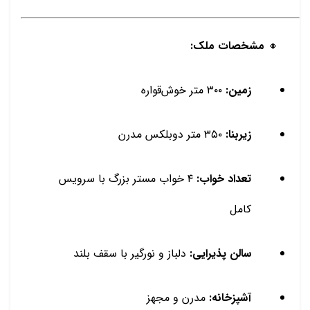
🔸
مشخصات ملک:
زمین:
۳۰۰ متر خوش‌قواره
زیربنا:
۳۵۰ متر دوبلکس مدرن
تعداد خواب:
۴ خواب مستر بزرگ با سرویس
کامل
سالن پذیرایی:
دلباز و نورگیر با سقف بلند
آشپزخانه:
مدرن و مجهز