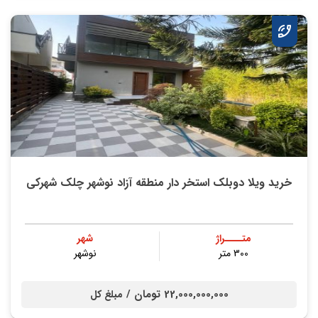
خرید ویلا دوبلک استخر دار منطقه آزاد نوشهر چلک شهرکی
متــــراژ
شهر
300 متر
نوشهر
22,000,000,000 تومان /
مبلغ کل