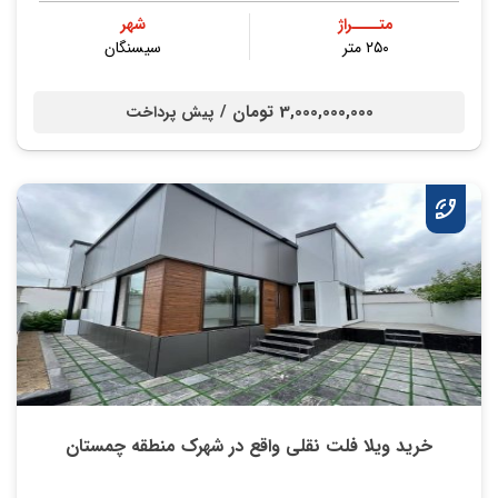
متــــراژ
شهر
۲۵۰ متر
سیسنگان
3,000,000,000 تومان /
پیش پرداخت
خرید ویلا فلت نقلی واقع در شهرک منطقه چمستان