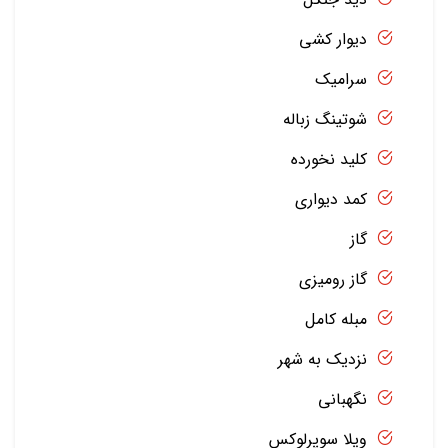
دیوار کشی
سرامیک
شوتینگ زباله
کلید نخورده
کمد دیواری
گاز
گاز رومیزی
مبله کامل
نزدیک به شهر
نگهبانی
ویلا سوپرلوکس