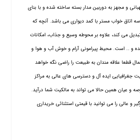
هبانی و مجهز به دوربین مدار بسته ساخته شده و با بنای
احت 300 متر مربع و دارای سه اتاق خواب مستر با کمد دیواری می باشد. آنچه که
 تبدیل می کند، علاوه بر محوطه وسیع و جذاب، امکانات
ه و … است. محیط پیرامونی آرام و خوش آب و هوا و
مال قطعا علاقه مندان به طبیعت را راضی نگه خواهد
عیت جغرافیایی ایده آل و دسترسی های عالی به مراکز
انگ عرصه و عیان همین حالا می تواند به مالکیت شما درآید.
یر و عالی را می توانید با قیمتی استثنائی خریداری