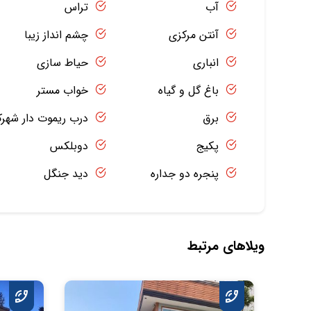
آب
تراس
آنتن مرکزی
چشم انداز زیبا
انباری
حیاط سازی
باغ گل و گیاه
خواب مستر
برق
درب ریموت دار شهر
پکیج
دوبلکس
پنجره دو جداره
دید جنگل
ویلاهای مرتبط