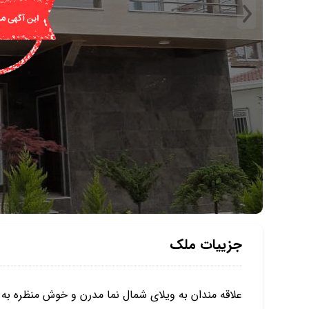
جزییات ملک
علاقه مندان به ویلای شمال نما مدرن و خوش منظره به ای