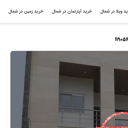
د ویلا در شمال
خرید آپارتمان در شمال
خرید زمین در شمال