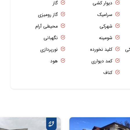
دیوار کشی
گاز
سرامیک
گاز رومیزی
شهرکی
محیطی آرام
شومینه
نگهبانی
کی
کلید نخورده
نورپردازی
کمد دیواری
هود
کناف