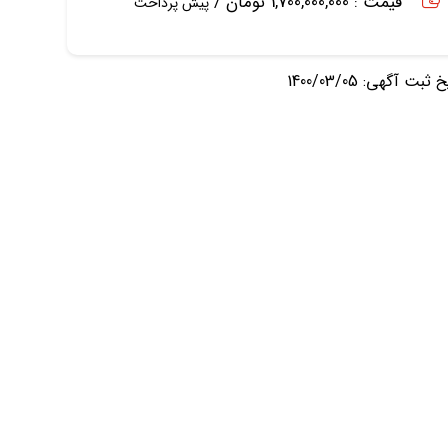
قیمت : 1,700,000,000 تومان /
پیش پرداخت
ثبت آگهی: 1400/03/05