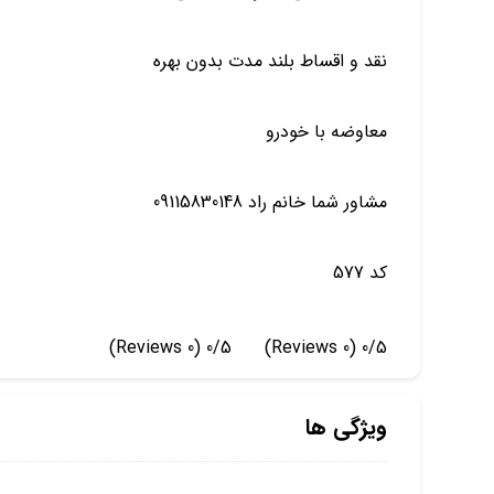
نقد و اقساط بلند مدت بدون بهره
معاوضه با خودرو
مشاور شما خانم راد 09115830148
کد 577
(0 Reviews)
0/5
(0 Reviews)
0/5
ویژگی ها