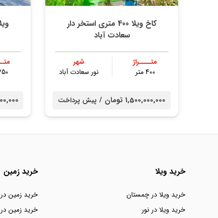
کاخ ویلا 400 متری استخر دار
ویل
سعادت آباد
متــــراژ
شهر
متــ
400 متر
نور سعادت آباد
250 مت
1,500,000,000 تومان /
00,000,000
پیش پرداخت
خرید ویلا
خرید زمین
خرید ویلا در چمستان
خرید زمین در
خرید ویلا در نور
خرید زمین در 