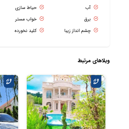
آب
حیاط سازی
برق
خواب مستر
چشم انداز زیبا
کلید نخورده
ویلاهای مرتبط