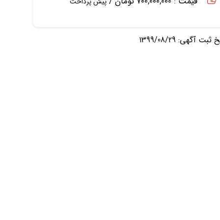
قیمت : 700,000,000 تومان /
پیش پرداخت
ثبت آگهی: 1399/08/29