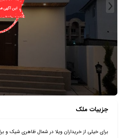
جزییات ملک
برای خیلی از خریداران ویلا در شمال ظاهری شیک و براز