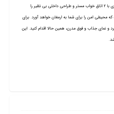
آن دسته از علاقه مندان پیشنهاد خرید این ملک 200 متری با 2 اتاق خواب مستر و طراحی داخلی بی نظیر را
ی با نگهبانی 24 ساعته بنا شده که محیطی امن را برای شما به ارمغان خواهد آورد. برای
د و نمای جذاب و فوق مدرن، همین حالا اقدام کنید. این
د.