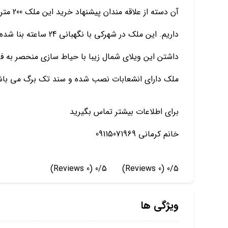
داریم. این ملک در شهرک
داشتن این ویلای شمال زیبا با حیاط سازی منحصر به فر
ملک دارای انشعابات نصب شده و سند تک برگ می باش
برای اطلاعات بیشتر تماس بگیرید
خانم کرمانی 09115071969
(0 Reviews)
0/5
(0 Reviews)
0/5
ویژگی ها