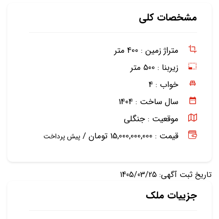
مشخصات کلی
متراژ زمین :
400 متر
زیربنا :
500 متر
خواب :
4
سال ساخت :
1404
موقعیت :
جنگلی
قیمت : 15,000,000,000 تومان /
پیش پرداخت
تاریخ ثبت آگهی: 1405/03/25
جزییات ملک