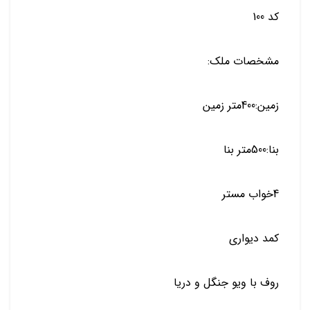
کد 100
مشخصات ملک:
زمین:400متر زمین
بنا:500متر بنا
4خواب مستر
کمد دیواری
روف با ویو جنگل و دریا