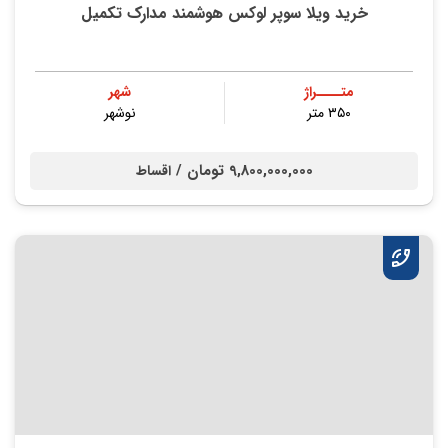
خرید ویلا سوپر لوکس هوشمند مدارک تکمیل
متــــراژ
شهر
۳۵۰ متر
نوشهر
9,800,000,000 تومان /
اقساط