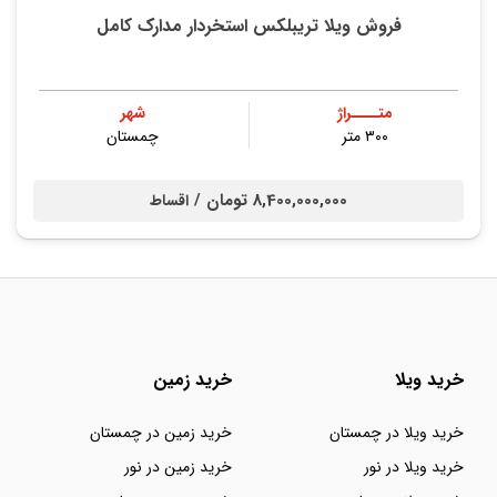
فروش ویلا تریبلکس استخردار مدارک کامل
متــــراژ
شهر
۳۰۰ متر
چمستان
8,400,000,000 تومان /
اقساط
خرید ویلا
خرید زمین
خرید ویلا در چمستان
خرید زمین در چمستان
خرید ویلا در نور
خرید زمین در نور