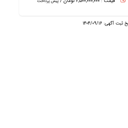
قیمت : 2,500,000,000 تومان /
پیش پرداخت
ثبت آگهی: 1404/09/16