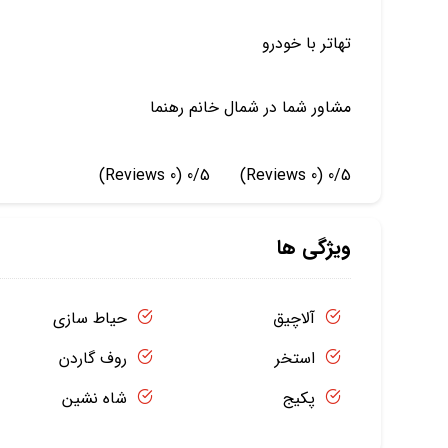
تهاتر با خودرو
مشاور شما در شمال خانم رهنما
(0 Reviews)
0/5
(0 Reviews)
0/5
ویژگی ها
آلاچیق
حیاط سازی
استخر
روف گاردن
پکیج
شاه نشین