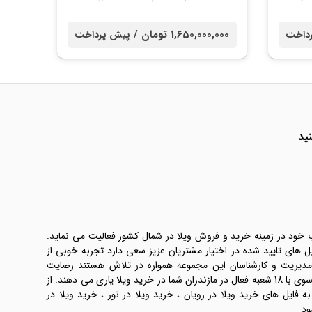
1,650,000,000 تومان /
داخت
پیش پرداخت
ید
ب خود در زمینه خرید و فروش ویلا در شمال کشور فعالیت می نماید.
یل های تایید شده در اختیار مشتریان عزیز سعی دارد تجربه خوبی از
 مدیریت و کارشناسان این مجموعه همواره در تلاش هستند رضایت
طرفین معامله ها را تامین کنند. املاک موسوی با 18 شعبه فعال در مازندران شما در خرید ویلا یاری می دهند. از
فایل های خرید ویلا در رویان ، خرید ویلا در نور ، خرید ویلا در
ود