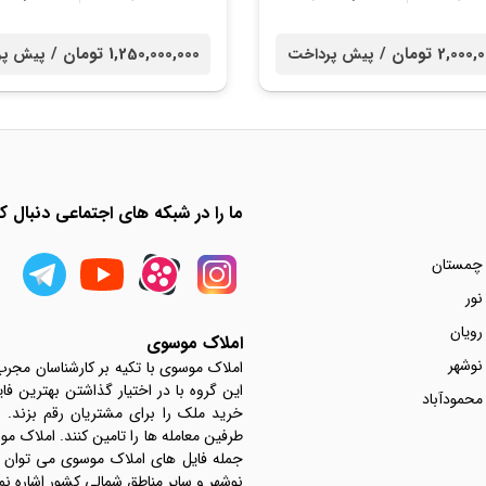
2,0 تومان /
1,250,000,000 تومان /
پیش پرداخت
پیش پر
ما را در شبکه های اجتماعی دنبال کن
 چمستان
نور
رویان
املاک موسوی
نوشهر
املاک موسوی با تکیه بر کارشناسان مجر
این گروه با در اختیار گذاشتن بهترین فا
محمودآباد
خرید ملک را برای مشتریان رقم بزند.
جمله فایل های املاک موسوی می توان به 
نوشهر و سایر مناطق شمالی کشور اشاره نم