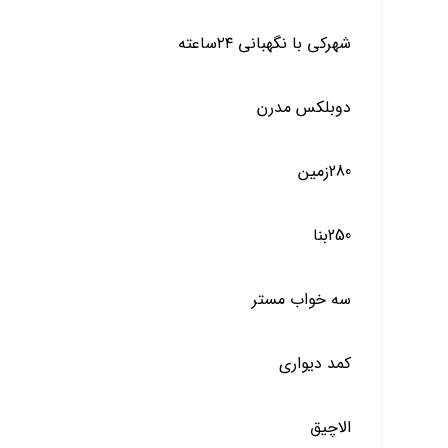
شهرکی با نگهبانی ۲۴ساعته
دوبلکس مدرن
280زمین
250بنا
سه خواب مستر
کمد دیواری
الاچیق