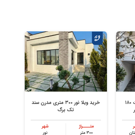
خرید ویلا چمستان آهودشت ۱۸۰
خرید ویلا نور ۳۰۰ متری مدرن سند
تک برگ
متــــراژ
شهر
ان
۳۰۰ متر
نور