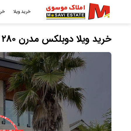
خرید ویلا
خری
خرید ویلا دوبلکس مدرن ۲۸۰ متری فول فرنیش کامل سنگتاب چمستان