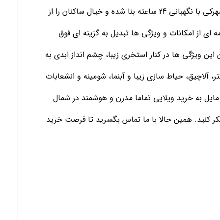
با 180 متر بنا و در زمینی به مساحت 300 متر مربع در شهرکی با نگهبانی 24 ساعته بنا شده و خیال ساکنان را از
 ای از امکانات و ویژگی ها تبدیل به گزینه ای فوق
ین ویژگی ها در کنار استخری زیبا، چشم انداز ابدی به
ن می باشد. 3 اتاق خواب مستر، آلاچیق، حیاط سازی زیبا و آبنما، شومینه و انشعابات
مایل به خرید ویلایی تماما مدرن و هوشمند در شمال
ر کنید. همین حالا با ما تماس بگسرید تا فرصت خرید