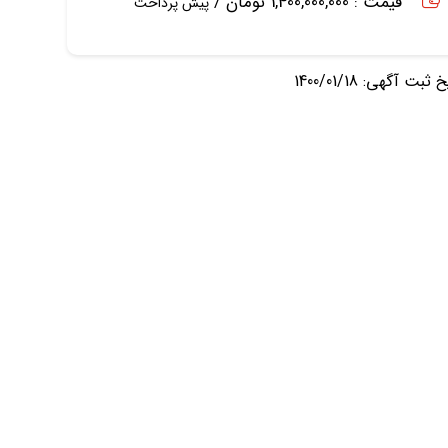
قیمت : 1,400,000,000 تومان /
پیش پرداخت
ثبت آگهی: 1400/01/18