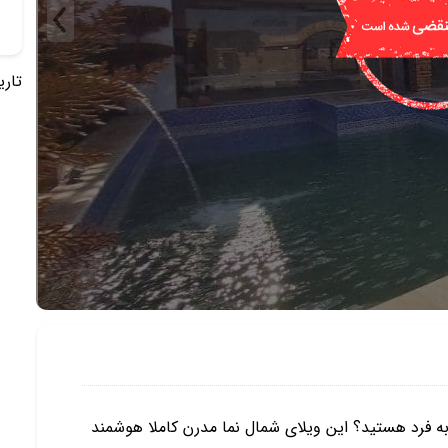
تاریخ 
به فرد هستید؟ این ویلای شمال نما مدرن کاملا هوشمند