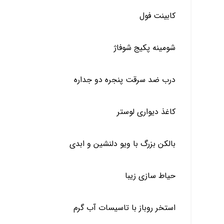
کابینت فول
شومینه پکیج شوفاژ
درب ضد سرقت پنجره دو جداره
کاغذ دیواری لوستر
بالکن بزرگ با ویو دلنشین و ابدی
حیاط سازی زیبا
استخر روباز با تاسیسات آب گرم