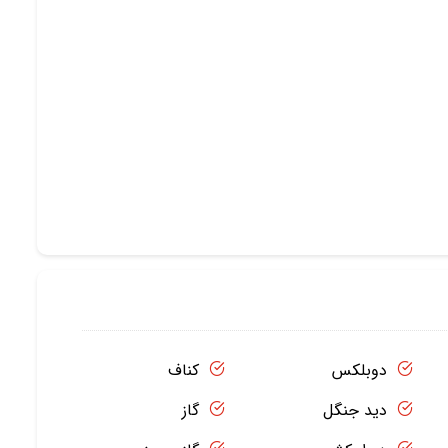
دوبلکس
کناف
دید جنگل
گاز