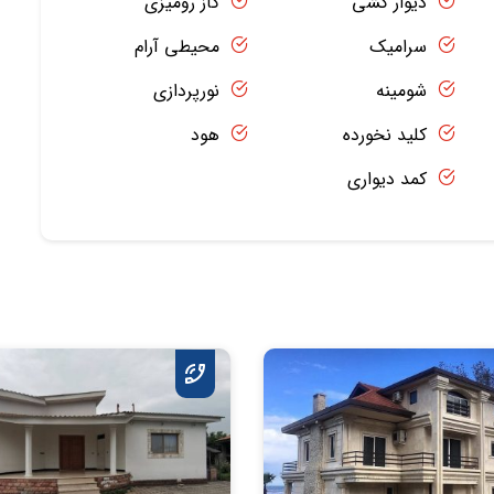
دیوار کشی
گاز رومیزی
سرامیک
محیطی آرام
شومینه
نورپردازی
کلید نخورده
هود
کمد دیواری