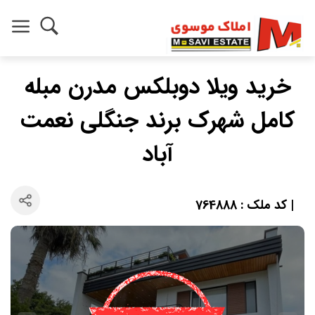
خرید ویلا دوبلکس مدرن مبله
کامل شهرک برند جنگلی نعمت
آباد
| کد ملک : 764888