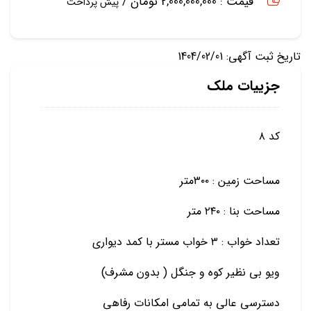
قیمت : 2,000,000,000 تومان /
پیش پرداخت
تاریخ ثبت آگهی: 1404/02/01
جزییات ملک
کد ۸
مساحت زمین : ۳۰۰متر
مساحت بنا : ۲۴۰ متر
تعداد خواب : ۳ خواب مستر با کمد دیواری
ویو بی نظیر کوه و جنگل ( بدون مشرف)
دسترسی عالی به تمامی امکانات رفاهی