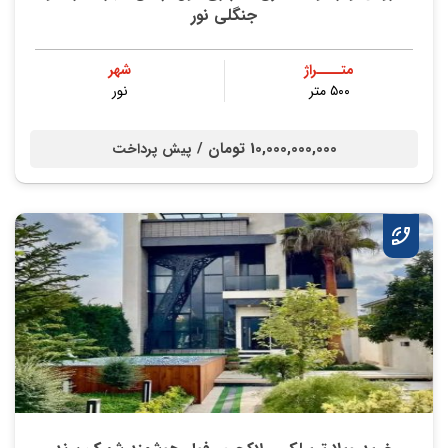
جنگلی نور
متــــراژ
شهر
۵۰۰ متر
نور
10,000,000,000 تومان /
پیش پرداخت