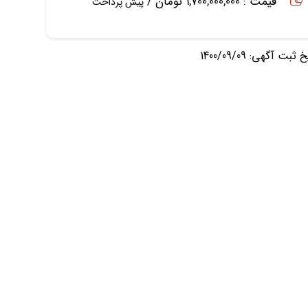
قیمت : 1,700,000,000 تومان /
پیش پرداخت
ثبت آگهی: 1400/09/09