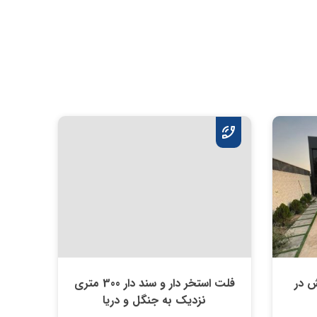
یش در
فلت استخر دار و سند دار 300 متری
نزدیک به جنگل و دریا