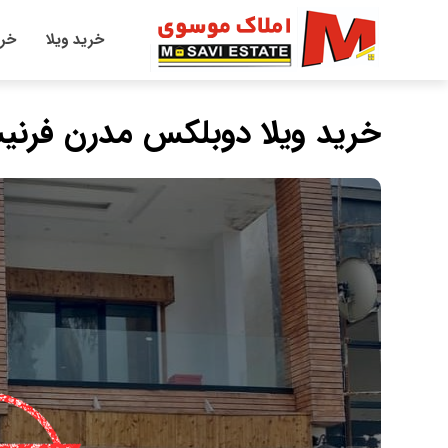
خرید ویلا
خری
خرید ویلا دوبلکس مدرن فرن