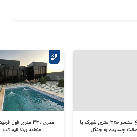
ویلا باغ مشجر 350 متری شهرک با
مدرن 330 متری فول فرن
صالت چسبیده به جنگل
منطقه برند الیمالات