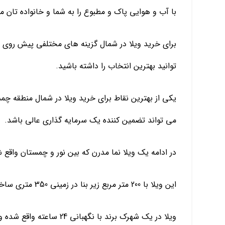
با آب و هوایی پاک و مطبوع را به شما و خانواده تان 
برای خرید ویلا در شمال گزینه های مختلفی پیش روی شم
توانید بهترین انتخاب را داشته باشید.
یکی از بهترین نقاط برای خرید ویلا در شمال منطقه چم
می تواند تضمین کننده یک سرمایه گذاری عالی باشد.
در ادامه یک ویلا نما مدرن که بین نور و چمستان واقع 
این ویلا با 200 متر مربع زیر بنا در زمینی 350 متری ساخته شده و دارای 3 اتاق خواب می باشد.
ویلا در یک شهرک برند با نگهبانی 24 ساعته واقع شده و با دریا فاصله ای 10 دقیقه ای دارد.