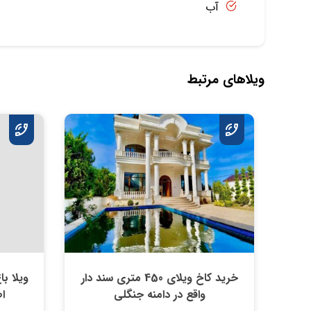
آب
ویلاهای مرتبط
خرید کاخ ویلای 450 متری سند دار
واقع در دامنه جنگلی
ا