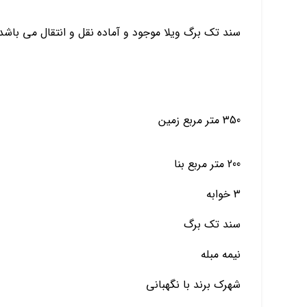
سند تک برگ ویلا موجود و آماده نقل و انتقال می باشد
350 متر مربع زمین
200 متر مربع بنا
3 خوابه
سند تک برگ
نیمه مبله
شهرک برند با نگهبانی