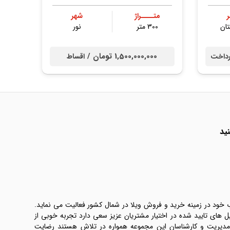
متــــراژ
شهر
ان
300 متر
نور
1,500,000,000 تومان /
داخت
اقساط
ید
ب خود در زمینه خرید و فروش ویلا در شمال کشور فعالیت می نماید.
یل های تایید شده در اختیار مشتریان عزیز سعی دارد تجربه خوبی از
 مدیریت و کارشناسان این مجموعه همواره در تلاش هستند رضایت