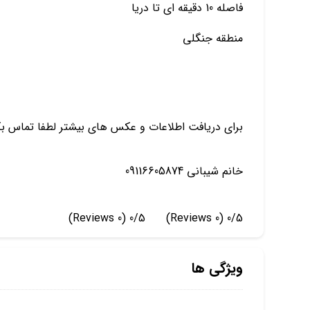
فاصله 10 دقیقه ای تا دریا
منطقه جنگلی
برای دریافت اطلاعات و عکس های بیشتر لطفا تماس بگ
خانم شیبانی 09116605874
(0 Reviews)
0/5
(0 Reviews)
0/5
ویژگی ها